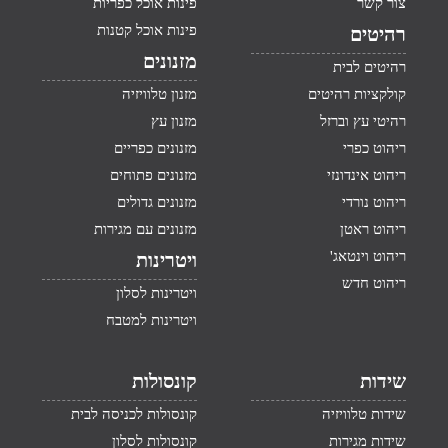
צור קשר
פינות אוכל כפריות
פינות אוכל קטנות
רהיטים
מזנונים
רהיטים לבית
קולקציות רהיטים
מזנון טלוויזיה
רהיטי עץ וברזל
מזנון עץ
ריהוט כפרי
מזנונים כפריים
ריהוט אינדונזי
מזנונים פתוחים
ריהוט נורדי
מזנונים גדולים
ריהוט ראטן
מזנונים עם מגירות
ריהוט וינטאג'
ויטרינות
ריהוט חדש
ויטרינות לסלון
ויטרינות למטבח
שידות
קונסולות
שידות טלוויזיה
קונסולות לכניסה לבית
שידות מגירות
קונסולות לסלון