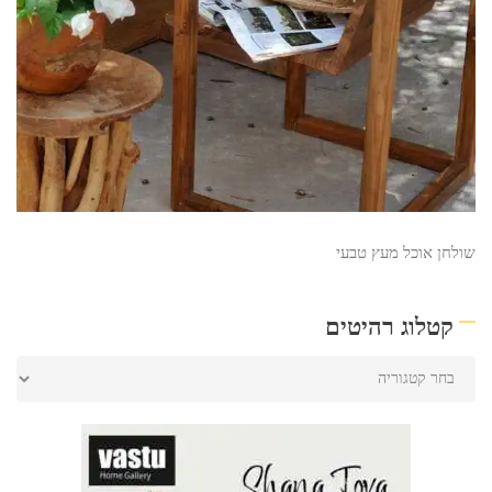
שולחן אוכל מעץ טבעי
קטלוג רהיטים