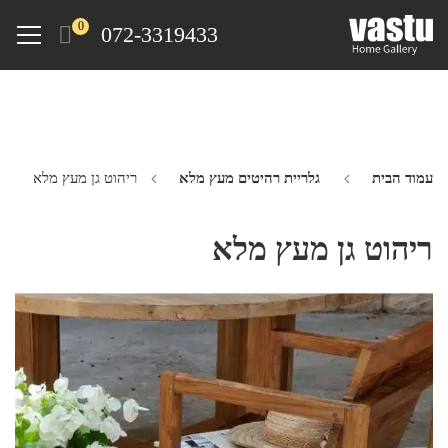
Ski
Menu
0
072-3319433
t
mai
conten
עמוד הבית
גלריית רהיטים מעץ מלא
ריהוט גן מעץ מלא
ריהוט גן מעץ מלא