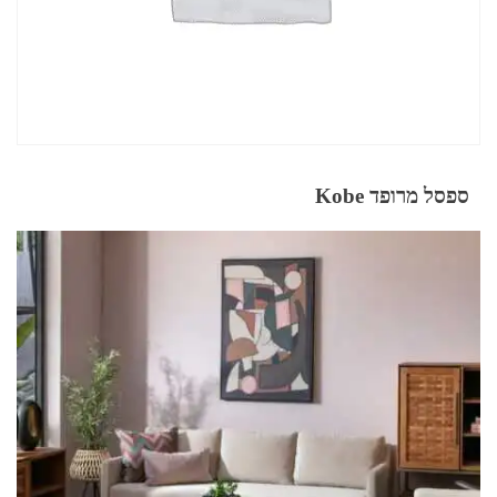
ספסל מרופד Kobe