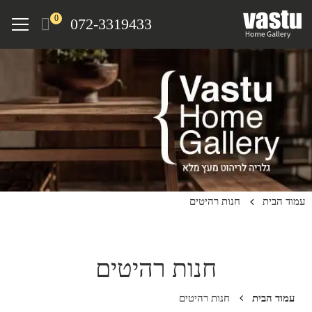
Ski
Menu
0
072-3319433
t
mai
conten
עמוד הבית
חנות רהיטים
חנות רהיטים
עמוד הבית
חנות רהיטים