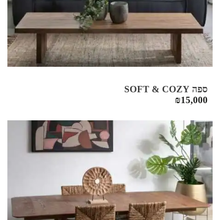
ספה SOFT & COZY
₪
15,000