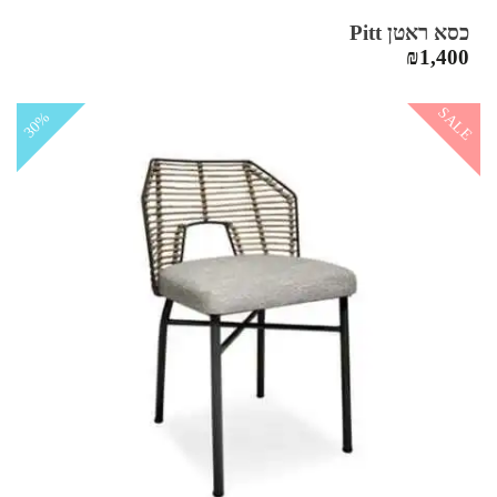
כסא ראטן Pitt
₪
1,400
SALE
30%