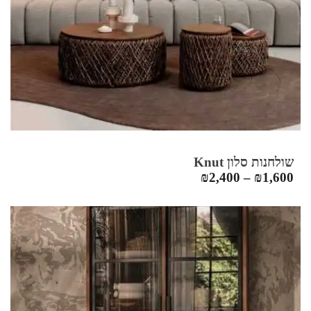
שולחנות סלון Knut
₪
2,400
–
₪
1,600