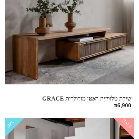
שידת טלוויזיה ראטן מודולרית GRACE
₪
6,900
SALE
30%