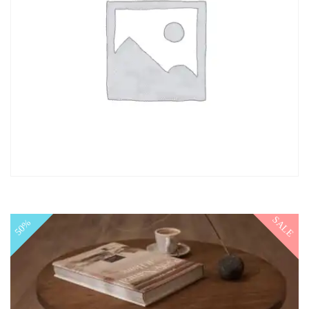
SALE
50%