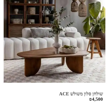
שולחן סלון משולש ACE
₪
4,500