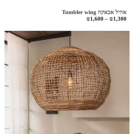
אהיל אבאקה Tumbler wing
₪
1,600
–
₪
1,300