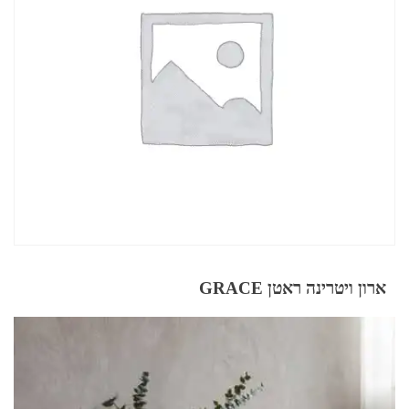
ארון ויטרינה ראטן GRACE