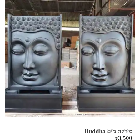
מזרקת מים Buddha
₪
3,500