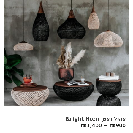
אהיל ראטן Bright Horn
₪
1,400
–
₪
900