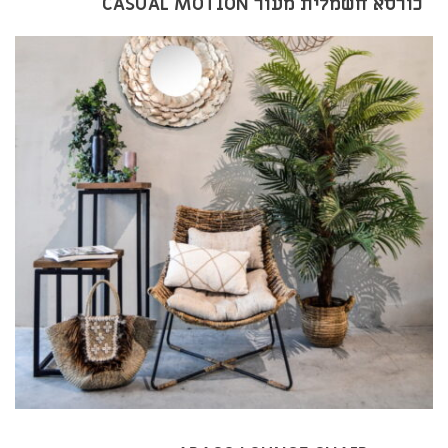
כורסא חשמלית מעור CASUAL MOTION