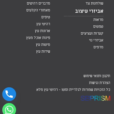
שולחנות צד
מדברים רהיטים
מאחורי הקלעים
אביזרי עיצוב
טיפים
מראות
רהיטי עץ
טפטים
ארונות עץ
קערות ועציצים
פינות אוכל מעץ
אביזרי נוי
מיטות עץ
מדפים
שידות עץ
תקנון ותנאי שימוש
הצהרת נגישות
כל הזכויות שמורות לגלריית וסטו -
רהיטי עץ מלא