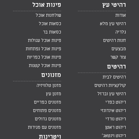
רהיטי עץ
פינות אוכל
אודות
שולחנות אוכל
רהיטי עץ מלא
כסאות אוכל
גלריה
כסאות בר
חנות רהיטים
פינות אוכל עגולות
מבצעים
פינות אוכל נפתחות
צור קשר
פינות אוכל כפריות
פינות אוכל קטנות
רהיטים
מזנונים
רהיטים לבית
קולקציות רהיטים
מזנון טלוויזיה
רהיטי עץ וברזל
מזנון עץ
ריהוט כפרי
מזנונים כפריים
ריהוט אינדונזי
מזנונים פתוחים
ריהוט נורדי
מזנונים גדולים
ריהוט ראטן
מזנונים עם מגירות
ריהוט וינטאג'
ויטרינות