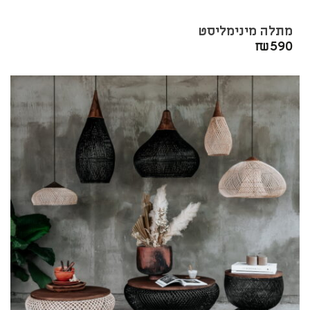
מתלה מינימליסט
₪
590