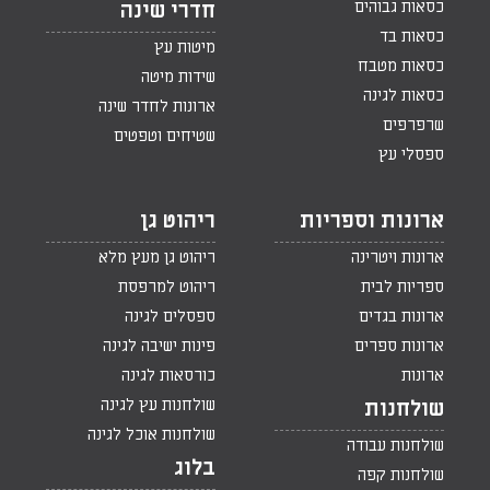
כסאות גבוהים
חדרי שינה
כסאות בד
מיטות עץ
כסאות מטבח
שידות מיטה
כסאות לגינה
ארונות לחדר שינה
שרפרפים
שטיחים וטפטים
ספסלי עץ
ארונות וספריות
ריהוט גן
ארונות ויטרינה
ריהוט גן מעץ מלא
ספריות לבית
ריהוט למרפסת
ארונות בגדים
ספסלים לגינה
ארונות ספרים
פינות ישיבה לגינה
ארונות
כורסאות לגינה
שולחנות עץ לגינה
שולחנות
שולחנות אוכל לגינה
שולחנות עבודה
בלוג
שולחנות קפה