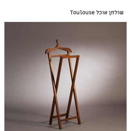
שולחן אוכל Toulouse