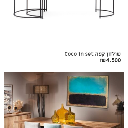
שולחן קפה Coco in set
₪
4,500