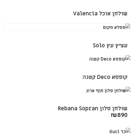
שולחן אוכל Valencia
עציץ עץ Solo
קופסא Deco קטנה
שולחן סלון Rebana Sopran
₪
890