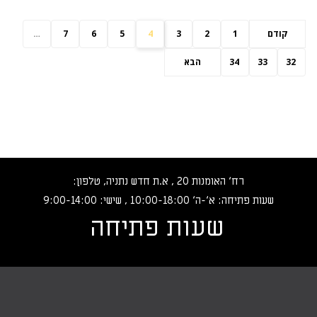
קודם
1
2
3
4
5
6
7
…
32
33
34
הבא
רח‘ האומנות 20 , א.ת חדש נתניה, טלפון:
שעות פתיחה: א‘-ה‘ 10:00-18:00 , שישי: 9:00-14:00
שעות פתיחה