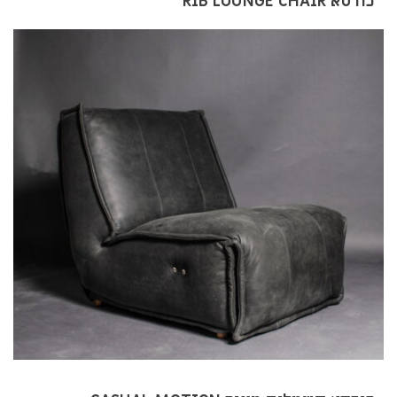
כורסא RIB LOUNGE CHAIR