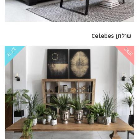
שולחן Celebes
21.1%
SALE