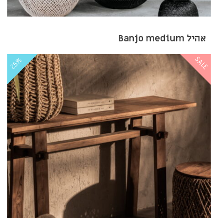
אהיל Banjo medium
SALE
25%