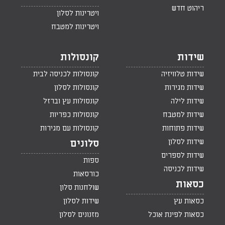
ריהוט חדש
ויטרינות לסלון
ויטרינות למטבח
שידות
קונסולות
שידות טלוויזיה
קונסולות לכניסה לבית
שידות מגירות
קונסולות לסלון
שידות לילה
קונסולות עץ וברזל
שידות למטבח
קונסולות כפריות
שידות פתוחות
קונסולות עם מגירות
שידות לסלון
סלונים
שידות לספרים
ספות
שידות לכניסה
כורסאות
כסאות
שולחנות סלון
כסאות עץ
שידות לסלון
כסאות לפינת אוכל
מזנונים לסלון