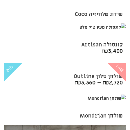
שידת טלוויזיה Coco
קונסולה Artisan
₪
3,400
SALE
20%
שולחן סלון Outline
₪
3,360
–
₪
2,720
שולחן Mondrian