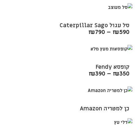
סל עגול Caterpillar Sago
₪
790
–
₪
590
קופסא Fendy
₪
390
–
₪
350
כן למטריה Amazon