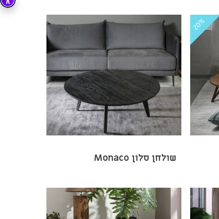
20%
שולחן סלון Monaco