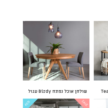
שולחן אוכל נפתח Birdy עגול
SALE
45%