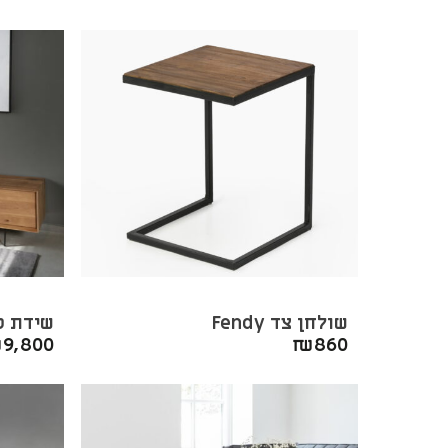
שולחן צד Fendy
שידת טלוו
₪
9,800
₪
860