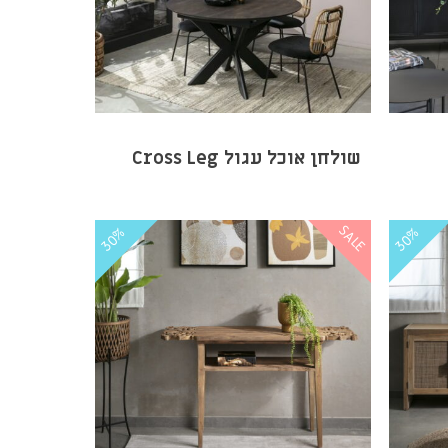
שולחן אוכל עגול Cross Leg
SALE
30%
30%