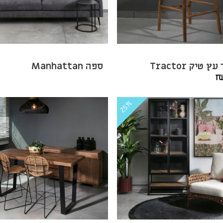
 טיק Tractor
ספה Manhattan
25%