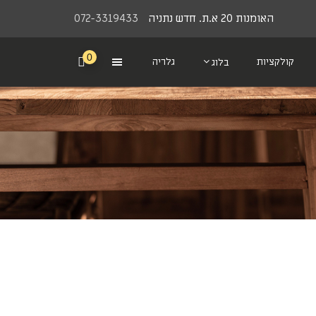
האומנות 20 א.ת. חדש נתניה
072-3319433
0
קולקציות
גלריה
בלוג