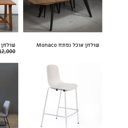
שולחן אוכל נפתח Monaco
שולחן או
12,000