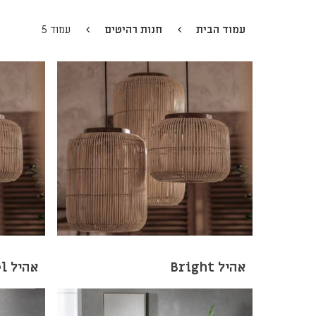
עמוד הבית
חנות רהיטים
עמוד 5
אהיל Bright
אהיל Barrel