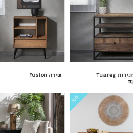
ות Tuareg
שידה Fusion
30%