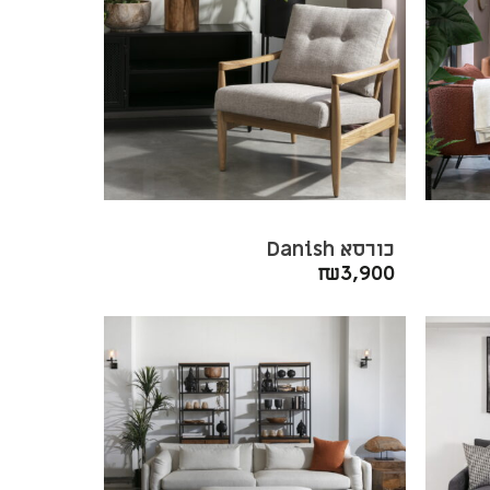
כורסא Danish
₪
3,900