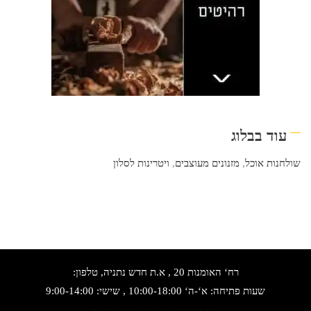
עוד בבלוג
שולחנות אוכל
,
מזנונים מעוצבים
,
ויטרינות לסלון
רח‘ האומנות 20 , א.ת חדש נתניה, טלפון:
שעות פתיחה: א‘-ה‘ 10:00-18:00 , שישי: 9:00-14:00