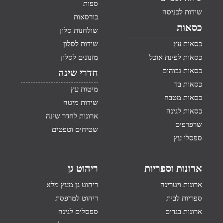
ספות
שידות לכניסה
כורסאות
כסאות
שולחנות סלון
כסאות עץ
שידות לסלון
כסאות לפינת אוכל
מזנונים לסלון
כסאות גבוהים
חדרי שינה
כסאות בד
מיטות עץ
כסאות מטבח
שידות מיטה
כסאות לגינה
ארונות לחדר שינה
שרפרפים
שטיחים וטפטים
ספסלי עץ
ארונות וספריות
ריהוט גן
ארונות ויטרינה
ריהוט גן מעץ מלא
ספריות לבית
ריהוט למרפסת
ארונות בגדים
ספסלים לגינה