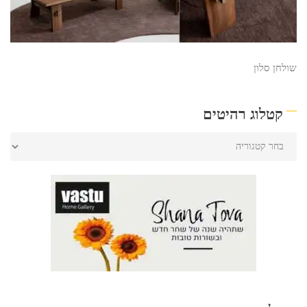
שולחן סלון
קטלוג רהיטים