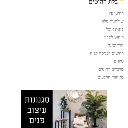
בלוג רהיטים
רהיטי עץ
שולחנות סלון
פינות אוכל
ריהוט לסלון
חדר שינה
רהיטים לכניסה לבית
טיפים
מדברים רהיטים
מאחורי הקלעים