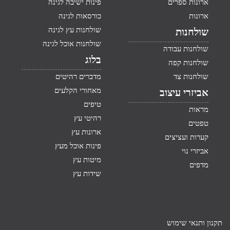
ארונות ספרים
פינות ישיבה לגינה
ארונות
כורסאות לגינה
שולחנות עץ לגינה
שולחנות
שולחנות אוכל לגינה
שולחנות עבודה
בלוג
שולחנות קפה
שולחנות צד
מדברים רהיטים
מאחורי הקלעים
אביזרי עיצוב
טיפים
מראות
רהיטי עץ
טפטים
ארונות עץ
קערות ועציצים
פינות אוכל מעץ
אביזרי נוי
מיטות עץ
מדפים
שידות עץ
תקנון ותנאי שימוש