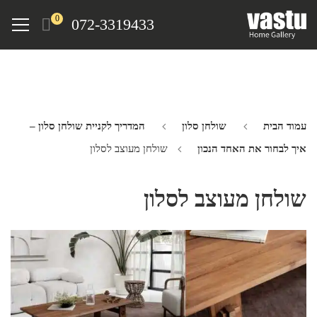
Ski
Menu
0
072-3319433
t
mai
conten
עמוד הבית
שולחן סלון
המדריך לקניית שולחן סלון –
איך לבחור את האחד הנכון
שולחן מעוצב לסלון
שולחן מעוצב לסלון