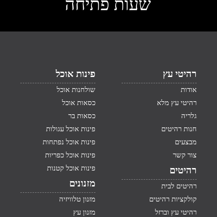
שעות פתיחה
רהיטי עץ
פינות אוכל
אודות
שולחנות אוכל
רהיטי עץ מלא
כסאות אוכל
גלריה
כסאות בר
חנות רהיטים
פינות אוכל עגולות
מבצעים
פינות אוכל נפתחות
צור קשר
פינות אוכל כפריות
פינות אוכל קטנות
רהיטים
מזנונים
רהיטים לבית
קולקציות רהיטים
מזנון טלוויזיה
רהיטי עץ וברזל
מזנון עץ