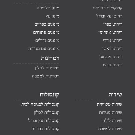
קולקציות רהיטים
מזנון טלוויזיה
רהיטי עץ וברזל
מזנון עץ
ריהוט כפרי
מזנונים כפריים
ריהוט אינדונזי
מזנונים פתוחים
ריהוט נורדי
מזנונים גדולים
ריהוט ראטן
מזנונים עם מגירות
ריהוט וינטאג'
ויטרינות
ריהוט חדש
ויטרינות לסלון
ויטרינות למטבח
שידות
קונסולות
שידות טלוויזיה
קונסולות לכניסה לבית
שידות מגירות
קונסולות לסלון
שידות לילה
קונסולות עץ וברזל
שידות למטבח
קונסולות כפריות