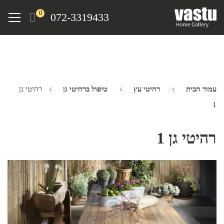
Ski
Menu
0
072-3319433
t
mai
conten
עמוד הבית
רהיטי עץ
טיפול ברהיטי גן
רהיטי גן
1
רהיטי גן 1