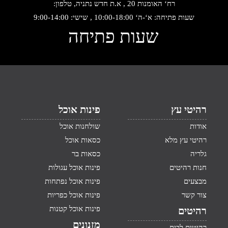
רח‘ האומנות 20 , א.ת חדש נתניה, טלפון:
שעות פתיחה: א‘-ה‘ 10:00-18:00 , שישי: 9:00-14:00
שעות פתיחה
רהיטי עץ
פינות אוכל
אודות
שולחנות אוכל
רהיטי עץ מלא
כסאות אוכל
גלריה
כסאות בר
חנות רהיטים
פינות אוכל עגולות
מבצעים
פינות אוכל נפתחות
צור קשר
פינות אוכל כפריות
פינות אוכל קטנות
רהיטים
מזנונים
רהיטים לבית