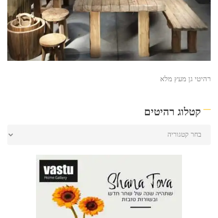
רהיטי גן מעץ מלא
קטלוג רהיטים