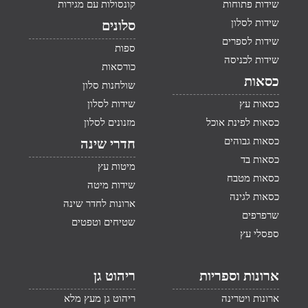
שידות פתוחות
קונסולות עם מגירות
שידות לסלון
סלונים
שידות לספרים
ספות
שידות לכניסה
כורסאות
כסאות
שולחנות סלון
כסאות עץ
שידות לסלון
כסאות לפינת אוכל
מזנונים לסלון
כסאות גבוהים
חדרי שינה
כסאות בד
מיטות עץ
כסאות מטבח
שידות מיטה
כסאות לגינה
ארונות לחדר שינה
שרפרפים
שטיחים וטפטים
ספסלי עץ
ארונות וספריות
ריהוט גן
ארונות ויטרינה
ריהוט גן מעץ מלא