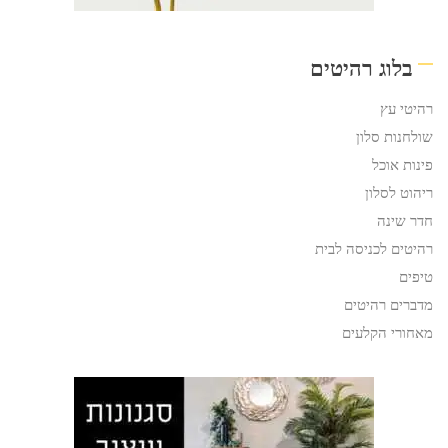
בלוג רהיטים
רהיטי עץ
שולחנות סלון
פינות אוכל
ריהוט לסלון
חדר שינה
רהיטים לכניסה לבית
טיפים
מדברים רהיטים
מאחורי הקלעים