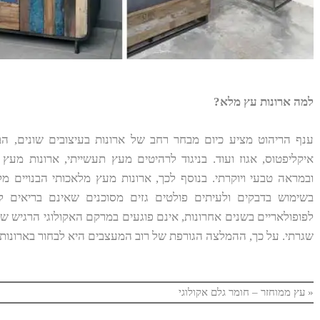
למה ארונות עץ מלא?
ענף הריהוט מציע כיום מבחר רחב של ארונות בעיצובים שונים, הבנוי
איקליפטוס, אגוז ועוד. בניגוד לרהיטים מעץ תעשייתי, ארונות מעץ
בשימוש בדבקים ולעיתים פולטים גזים מסוכנים שאינם בריאים 
לפופולאריים בשנים אחרונות, אינם פוגעים במרקם האקולוגי הרגיש של
שגרתי. על כך, ההמלצה הגורפת של רוב המעצבים היא לבחור בארונות
«
עץ ממוחזר – חומר גלם אקולוגי