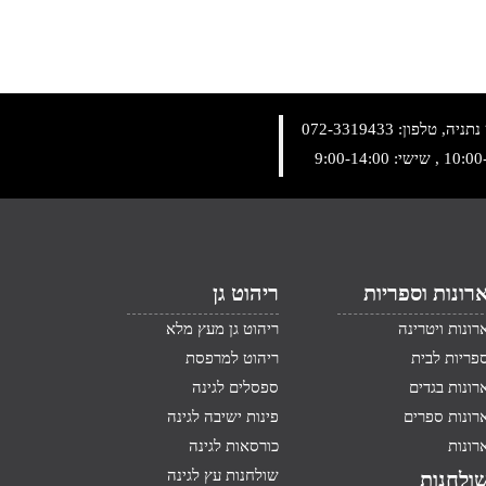
072-3319433
רונות וספריות
ריהוט גן
רונות ויטרינה
ריהוט גן מעץ מלא
פריות לבית
ריהוט למרפסת
רונות בגדים
ספסלים לגינה
רונות ספרים
פינות ישיבה לגינה
רונות
כורסאות לגינה
שולחנות עץ לגינה
ולחנות