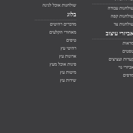
שולחנות אוכל לגינה
ולחנות עבודה
בלוג
ולחנות קפה
ולחנות צד
מדברים רהיטים
מאחורי הקלעים
ביזרי עיצוב
טיפים
ראות
רהיטי עץ
פטים
ארונות עץ
ערות ועציצים
פינות אוכל מעץ
ביזרי נוי
מיטות עץ
דפים
שידות עץ