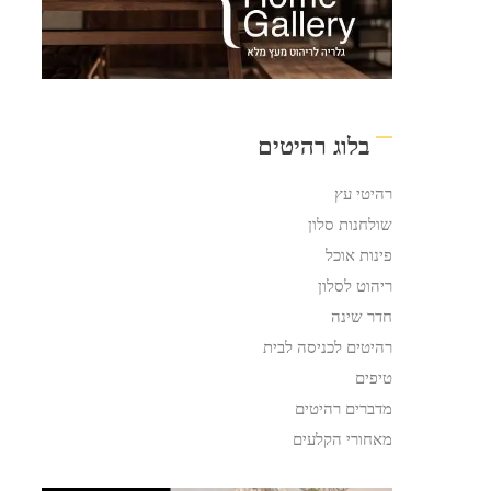
בלוג רהיטים
רהיטי עץ
שולחנות סלון
פינות אוכל
ריהוט לסלון
חדר שינה
רהיטים לכניסה לבית
טיפים
מדברים רהיטים
מאחורי הקלעים