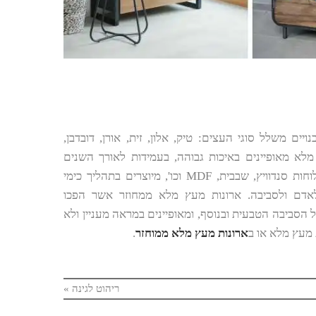
ים משלל סוגי העצים: טיק, אלון, זית, אורן, דובדבן,
 מלא מאופיינים באיכות גבוהה, בעמידות לאורך השנים
ובמראה טבעי ויוקרתי. בנוסף לכך, ארונות מעץ מלאכותי הבנויים מלוחות סנדוויץ, שבבית, MDF וכו', מיוצרים בתהליך כימי
לאדם ולסביבה. ארונות מעץ מלא ממחוזר אשר הפכו
 הסביבה הטבעית ובנוסף, ומאופיינים במראה מעניין ולא
 מעץ מלא או ב
ארונות מעץ מלא ממוחזר
.
ריהוט לגינה
»