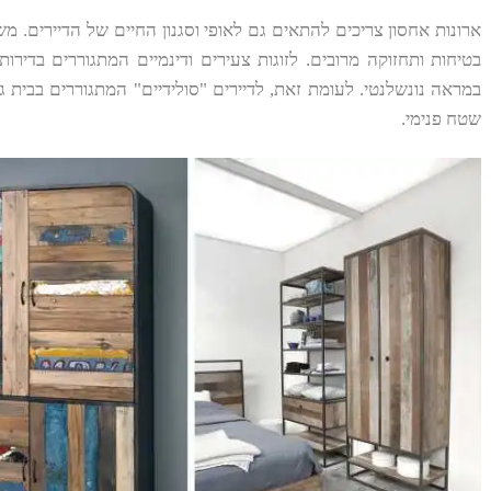
ארונות אחסון צריכים להתאים גם לאופי וסגנון החיים של הדיירים. 
בטיחות ותחזוקה מרובים. לזוגות צעירים ודינמיים המתגוררים בדירו
במראה נונשלנטי. לעומת זאת, לדיירים "סולידיים" המתגוררים בבית ג
שטח פנימי.