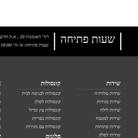
שעות פתיחה
רח‘ האומנות 20 , א.ת חדש נתניה, טלפון:
שעות פתיחה: א‘-ה‘ 10:00-18:00 , שישי: 9:00-14:00
שידות
קונסולות
א
שידות טלוויזיה
קונסולות לכניסה לבית
א
שידות מגירות
קונסולות לסלון
ס
שידות לילה
קונסולות עץ וברזל
א
שידות למטבח
קונסולות כפריות
א
שידות פתוחות
קונסולות עם מגירות
א
שידות לסלון
סלונים
ש