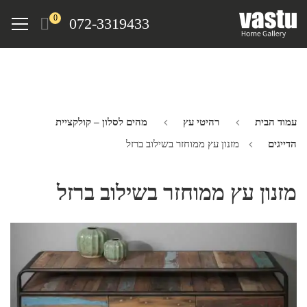
Ski
Menu
0
072-3319433
t
mai
conten
עמוד הבית
רהיטי עץ
מהים לסלון – קולקציית
הדייגים
מזנון עץ ממוחזר בשילוב ברזל
מזנון עץ ממוחזר בשילוב ברזל