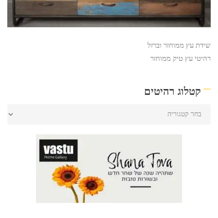
שידת עץ ממוחזר וברזל
רהיטי עץ טיק ממוחזר
קטלוג רהיטים