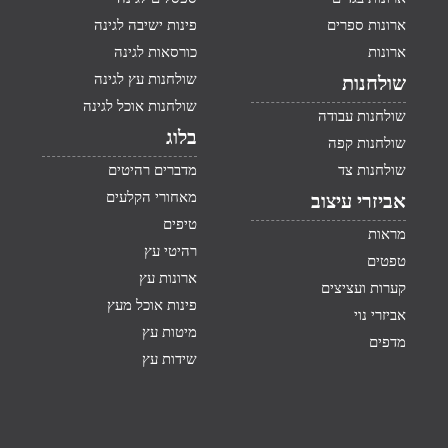
ארונות ספרים
פינות ישיבה לגינה
ארונות
כורסאות לגינה
שולחנות עץ לגינה
שולחנות
שולחנות אוכל לגינה
שולחנות עבודה
בלוג
שולחנות קפה
שולחנות צד
מדברים רהיטים
מאחורי הקלעים
אביזרי עיצוב
טיפים
מראות
רהיטי עץ
טפטים
ארונות עץ
קערות ועציצים
פינות אוכל מעץ
אביזרי נוי
מיטות עץ
מדפים
שידות עץ