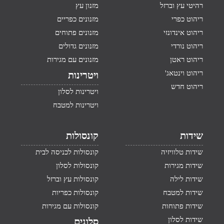
רהיטי עץ וברזל
מזנון עץ
ריהוט כפרי
מזנונים כפריים
ריהוט אינדונזי
מזנונים פתוחים
ריהוט נורדי
מזנונים גדולים
ריהוט ראטן
מזנונים עם מגירות
ריהוט וינטאג'
ויטרינות
ריהוט חדש
ויטרינות לסלון
ויטרינות למטבח
שידות
קונסולות
שידות טלוויזיה
קונסולות לכניסה לבית
שידות מגירות
קונסולות לסלון
שידות לילה
קונסולות עץ וברזל
שידות למטבח
קונסולות כפריות
שידות פתוחות
קונסולות עם מגירות
שידות לסלון
סלונים