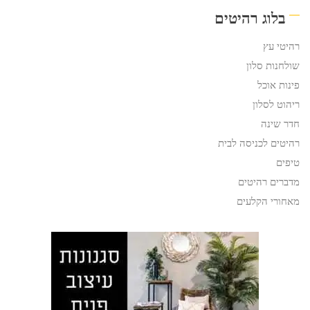
בלוג רהיטים
רהיטי עץ
שולחנות סלון
פינות אוכל
ריהוט לסלון
חדר שינה
רהיטים לכניסה לבית
טיפים
מדברים רהיטים
מאחורי הקלעים