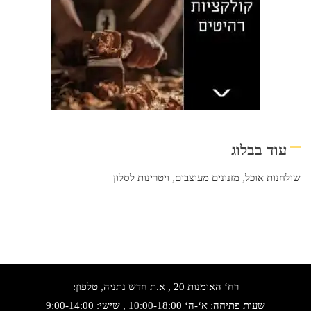
עוד בבלוג
שולחנות אוכל
,
מזנונים מעוצבים
,
ויטרינות לסלון
רח‘ האומנות 20 , א.ת חדש נתניה, טלפון:
שעות פתיחה: א‘-ה‘ 10:00-18:00 , שישי: 9:00-14:00