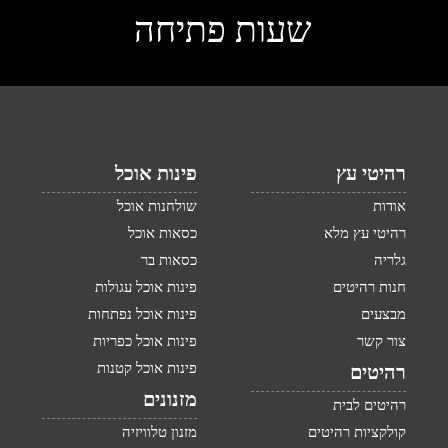
שעות פתיחה
רהיטי עץ
פינות אוכל
אודות
שולחנות אוכל
רהיטי עץ מלא
כסאות אוכל
גלריה
כסאות בר
חנות רהיטים
פינות אוכל עגולות
מבצעים
פינות אוכל נפתחות
צור קשר
פינות אוכל כפריות
פינות אוכל קטנות
רהיטים
מזנונים
רהיטים לבית
קולקציות רהיטים
מזנון טלוויזיה