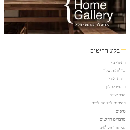
בלוג רהיטים
רהיטי עץ
שולחנות סלון
פינות אוכל
ריהוט לסלון
חדר שינה
רהיטים לכניסה לבית
טיפים
מדברים רהיטים
מאחורי הקלעים