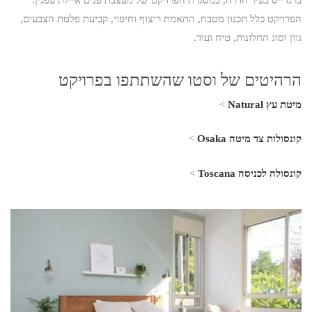
ברנדייס בעיר חדרה, במסגרת הפרויקט של מעצבת פנים איילת עפגין.
הפרויקט כלל תכנון מטבח, התאמת ריצוף וחיפוי, קביעת פלטת הצבעים,
גוון וסוג החלונות, טיח ועוד.
הרהיטים של וסטו שהשתתפו בפרויקט
מיטת עץ Natural
>
קונסולות צד מיטה Osaka
>
קונסולה לכניסה Toscana
>