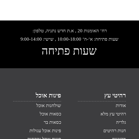
רח‘ האומנות 20 , א.ת חדש נתניה, טלפון:
שעות פתיחה: א‘-ה‘ 10:00-18:00 , שישי: 9:00-14:00
שעות פתיחה
רהיטי עץ
פינות אוכל
אודות
שולחנות אוכל
רהיטי עץ מלא
כסאות אוכל
גלריה
כסאות בר
חנות רהיטים
פינות אוכל עגולות