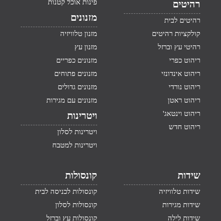
פינות אוכל קטנות
רהיטים
מזנונים
רהיטים לבית
קולקציות רהיטים
מזנון טלוויזיה
רהיטי עץ וברזל
מזנון עץ
ריהוט כפרי
מזנונים כפריים
ריהוט אינדונזי
מזנונים פתוחים
ריהוט נורדי
מזנונים גדולים
ריהוט ראטן
מזנונים עם מגירות
ריהוט וינטאג'
ויטרינות
ריהוט חדש
ויטרינות לסלון
ויטרינות למטבח
שידות
קונסולות
שידות טלוויזיה
קונסולות לכניסה לבית
שידות מגירות
קונסולות לסלון
שידות לילה
קונסולות עץ וברזל