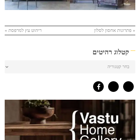
«
פתרונות אחסון לסלון
ריהוט עץ למרפסת
»
קטלוג רהיטים