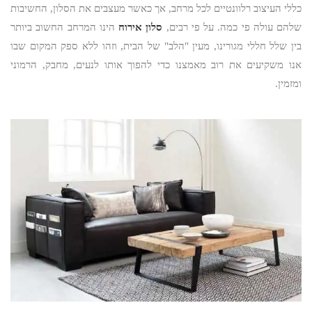
כללי העיצוב רלוונטיים לכל מרחב, אך כאשר מעצבים את הסלון, החשיבות
שלהם עולה פי כמה. על פי רבים,
סלון אירוח
הינו המרחב החשוב ביותר
בין שלל חללי מגורינו, מעין "הלב" של הבית, וזהו ללא ספק המקום שבו
אנו משקיעים את רוב מאמצנו כדי להפוך אותו לנעים, מחבק, הרמוני
ומזמין.