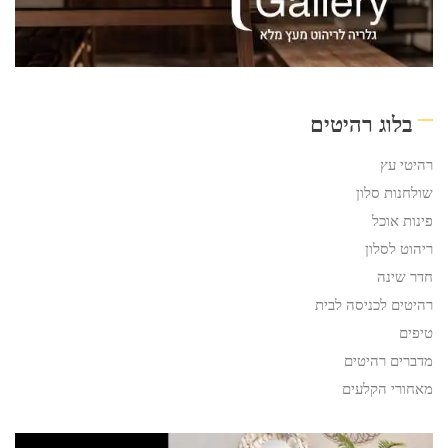
בלוג רהיטים
רהיטי עץ
שולחנות סלון
פינות אוכל
ריהוט לסלון
חדר שינה
רהיטים לכניסה לבית
טיפים
מדברים רהיטים
מאחורי הקלעים