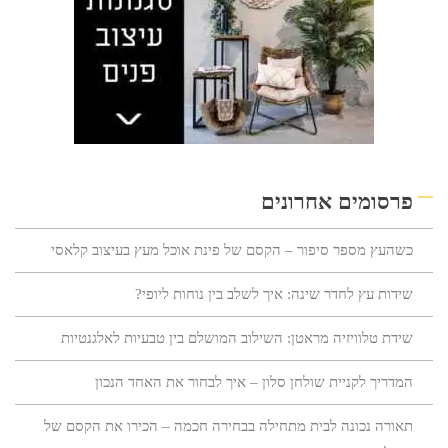
פרסומים אחרונים
כשהעץ מספר סיפור – הקסם של פינת אוכל מעץ בעיצוב קלאסי
שידות עץ לחדר שינה: איך לשלב בין נוחות ליופי?
שידת טלוויזיה מראטן: השילוב המושלם בין טבעיות לאלגנטיות
המדריך לקניית שולחן סלון – איך לבחור את האחד הנכון
תאורה נכונה לבית מתחילה בבחירה חכמה – הכירו את הקסם של