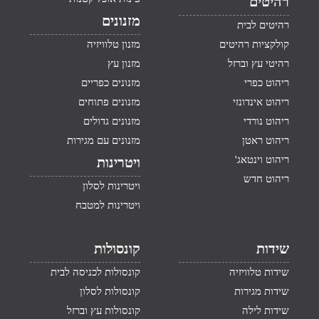
רהיטים
מזנונים
רהיטים לבית
קולקציות רהיטים
מזנון טלוויזיה
רהיטי עץ וברזל
מזנון עץ
ריהוט כפרי
מזנונים כפריים
ריהוט אינדונזי
מזנונים פתוחים
ריהוט נורדי
מזנונים גדולים
ריהוט ראטן
מזנונים עם מגירות
ריהוט וינטאג'
ויטרינות
ריהוט חדש
ויטרינות לסלון
ויטרינות למטבח
שידות
קונסולות
שידות טלוויזיה
קונסולות לכניסה לבית
שידות מגירות
קונסולות לסלון
שידות לילה
קונסולות עץ וברזל