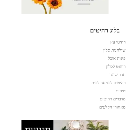
בלוג רהיטים
רהיטי עץ
שולחנות סלון
פינות אוכל
ריהוט לסלון
חדר שינה
רהיטים לכניסה לבית
טיפים
מדברים רהיטים
מאחורי הקלעים