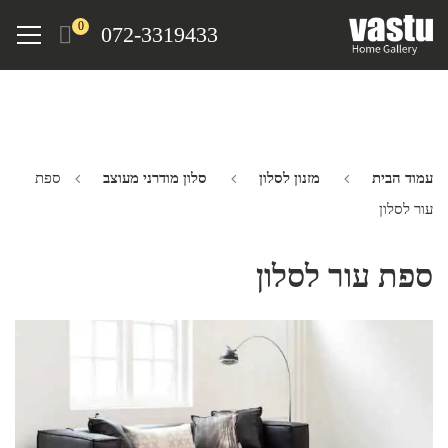
Ski
Menu
0
072-3319433
t
mai
conten
עמוד הבית
מזנון לסלון
סלון מודרני מעוצב
ספת
עור לסלון
ספת עור לסלון