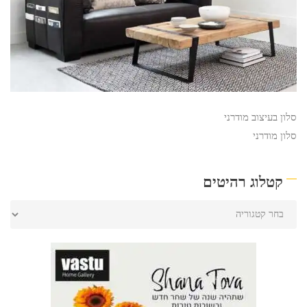
סלון בעיצוב מודרני
סלון מודרני
קטלוג רהיטים