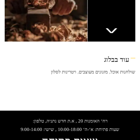
עוד בבלוג
שולחנות אוכל
,
מזנונים מעוצבים
,
ויטרינות לסלון
רח‘ האומנות 20 , א.ת חדש נתניה, טלפון:
שעות פתיחה: א‘-ה‘ 10:00-18:00 , שישי: 9:00-14:00