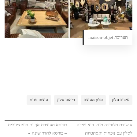
תערוכת maison-objet
עיצוב סלון
סלון מעוצב
ריהוט סלון
עיצוב פנים
«
שידת טלוויזיה מעץ היא שידה
כורסא מעוצבת אך גם פונקציונלית
לסלון עם נוכחות ואסתטיות
– כורסא לחדר שינה
»