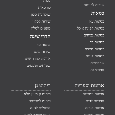
ספות
שידות לכניסה
כורסאות
כסאות
שולחנות סלון
כסאות עץ
שידות לסלון
כסאות לפינת אוכל
מזנונים לסלון
כסאות גבוהים
חדרי שינה
כסאות בד
מיטות עץ
כסאות מטבח
שידות מיטה
כסאות לגינה
ארונות לחדר שינה
שרפרפים
שטיחים וטפטים
ספסלי עץ
ארונות וספריות
ריהוט גן
ארונות ויטרינה
ריהוט גן מעץ מלא
ספריות לבית
ריהוט למרפסת
ארונות בגדים
ספסלים לגינה
ארונות ספרים
פינות ישיבה לגינה