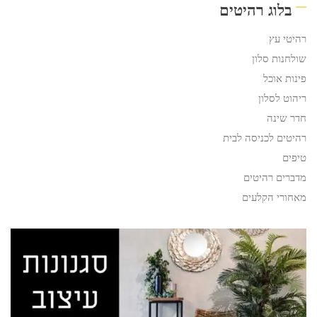
בלוג רהיטים
רהיטי עץ
שולחנות סלון
פינות אוכל
ריהוט לסלון
חדר שינה
רהיטים לכניסה לבית
טיפים
מדברים רהיטים
מאחורי הקלעים