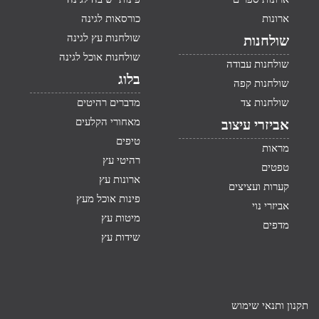
ארונות
כורסאות לגינה
שולחנות עץ לגינה
שולחנות
שולחנות אוכל לגינה
שולחנות עבודה
בלוג
שולחנות קפה
שולחנות צד
מדברים רהיטים
מאחורי הקלעים
אביזרי עיצוב
טיפים
מראות
רהיטי עץ
טפטים
ארונות עץ
קערות ועציצים
פינות אוכל מעץ
אביזרי נוי
מיטות עץ
מדפים
שידות עץ
תקנון ותנאי שימוש