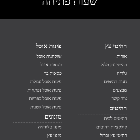
שעות פתיחה
רהיטי עץ
פינות אוכל
אודות
שולחנות אוכל
רהיטי עץ מלא
כסאות אוכל
גלריה
כסאות בר
חנות רהיטים
פינות אוכל עגולות
מבצעים
פינות אוכל נפתחות
צור קשר
פינות אוכל כפריות
פינות אוכל קטנות
רהיטים
מזנונים
רהיטים לבית
קולקציות רהיטים
מזנון טלוויזיה
רהיטי עץ וברזל
מזנון עץ