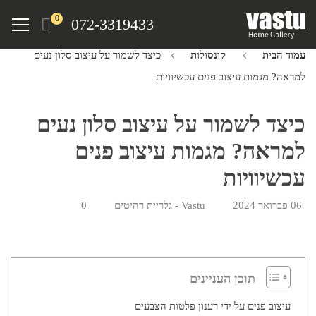
Ski
Menu
0
072-3319433
t
mai
עמוד הבית
קונסולות
כיצד לשמור על עיצוב סלון נעים
conten
למראה? מגמות עיצוב פנים עכשיוויות
כיצד לשמור על עיצוב סלון נעים
למראה? מגמות עיצוב פנים
עכשיוויות
06 פברואר 2024
Vastu - גלריית רהיטים
0
תוכן העניינים
עיצוב פנים על ידי רענון פלטות הצבעים