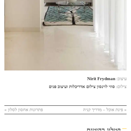
עיצוב:
Nirit Frydman
צילום:
סוזי לוינסון צילום אדריכלות ועיצוב פנים
«
פינת אוכל – מדריך קניה
פתרונות אחסון לסלון
»
קטלוג רהיטים