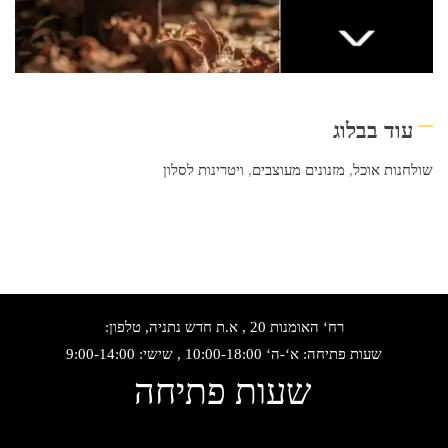
עוד בבלוג
שולחנות אוכל
,
מזנונים מעוצבים
,
ויטרינות לסלון
רח‘ האומנות 20 , א.ת חדש נתניה, טלפון:
שעות פתיחה: א‘-ה‘ 10:00-18:00 , שישי: 9:00-14:00
שעות פתיחה