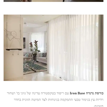
כורסת נדנדה Iron Base
עם ריפוד בטקסטורה עדינה של גווני בז' ושחור
וידיות עץ בגימור טבעי התמקמה בנינוחות לצד המיטה הזוגית בחדר
השינה.