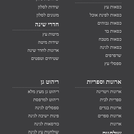
כסאות עץ
שידות לסלון
כסאות לפינת אוכל
מזנונים לסלון
כסאות גבוהים
חדרי שינה
כסאות בד
מיטות עץ
כסאות מטבח
שידות מיטה
כסאות לגינה
ארונות לחדר שינה
שרפרפים
שטיחים וטפטים
ספסלי עץ
ארונות וספריות
ריהוט גן
ארונות ויטרינה
ריהוט גן מעץ מלא
ספריות לבית
ריהוט למרפסת
ארונות בגדים
ספסלים לגינה
ארונות ספרים
פינות ישיבה לגינה
ארונות
כורסאות לגינה
שולחנות עץ לגינה
שולחנות