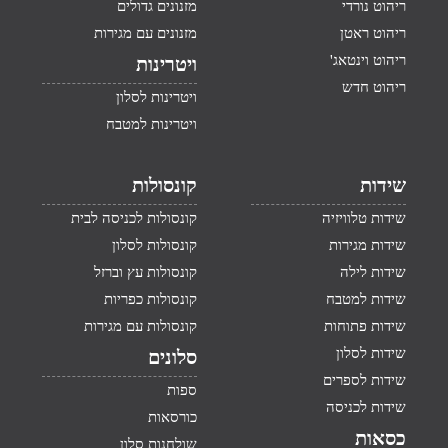
ריהוט נורדי
מזנונים גדולים
ריהוט ראטן
מזנונים עם מגירות
ריהוט וינטאג'
ויטרינות
ריהוט חדש
ויטרינות לסלון
ויטרינות למטבח
שידות
קונסולות
שידות טלוויזיה
קונסולות לכניסה לבית
שידות מגירות
קונסולות לסלון
שידות לילה
קונסולות עץ וברזל
שידות למטבח
קונסולות כפריות
שידות פתוחות
קונסולות עם מגירות
שידות לסלון
סלונים
שידות לספרים
ספות
שידות לכניסה
כורסאות
כסאות
שולחנות סלון