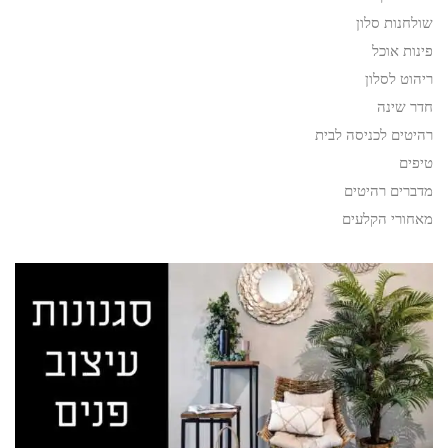
שולחנות סלון
פינות אוכל
ריהוט לסלון
חדר שינה
רהיטים לכניסה לבית
טיפים
מדברים רהיטים
מאחורי הקלעים