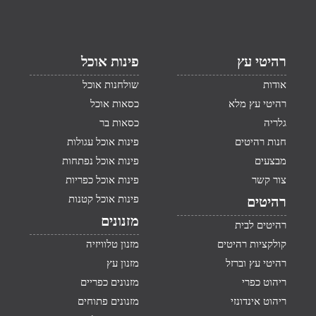
רהיטי עץ
פינות אוכל
אודות
שולחנות אוכל
רהיטי עץ מלא
כסאות אוכל
גלריה
כסאות בר
חנות רהיטים
פינות אוכל עגולות
מבצעים
פינות אוכל נפתחות
צור קשר
פינות אוכל כפריות
פינות אוכל קטנות
רהיטים
מזנונים
רהיטים לבית
קולקציות רהיטים
מזנון טלוויזיה
רהיטי עץ וברזל
מזנון עץ
ריהוט כפרי
מזנונים כפריים
ריהוט אינדונזי
מזנונים פתוחים