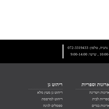
072-3319433
רונות וספריות
ריהוט גן
רונות ויטרינה
ריהוט גן מעץ מלא
פריות לבית
ריהוט למרפסת
רונות בגדים
ספסלים לגינה