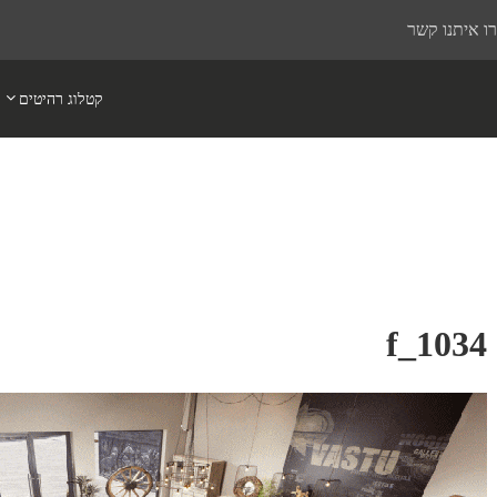
ו איתנו קשר
קטלוג רהיטים
f_1034