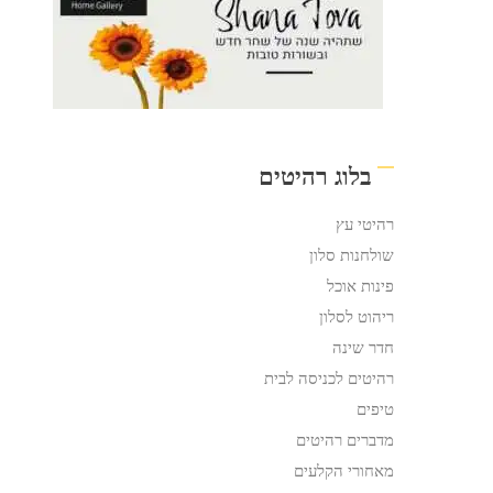
בלוג רהיטים
רהיטי עץ
שולחנות סלון
פינות אוכל
ריהוט לסלון
חדר שינה
רהיטים לכניסה לבית
טיפים
מדברים רהיטים
מאחורי הקלעים