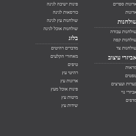
רונות ספרים
פינות ישיבה לגינה
רונות
כורסאות לגינה
שולחנות עץ לגינה
ולחנות
שולחנות אוכל לגינה
ולחנות עבודה
בלוג
ולחנות קפה
ולחנות צד
מדברים רהיטים
מאחורי הקלעים
ביזרי עיצוב
טיפים
ראות
רהיטי עץ
פטים
ארונות עץ
ערות ועציצים
פינות אוכל מעץ
ביזרי נוי
מיטות עץ
דפים
שידות עץ