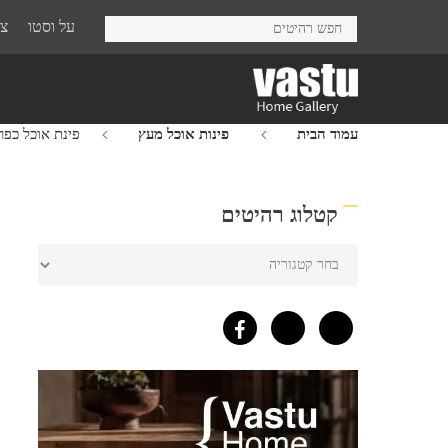
Ski
על וסטו
צר
t
mai
conten
עמוד הבית
פינות אוכל מעץ
פינת אוכל כפר
קטלוג רהיטים