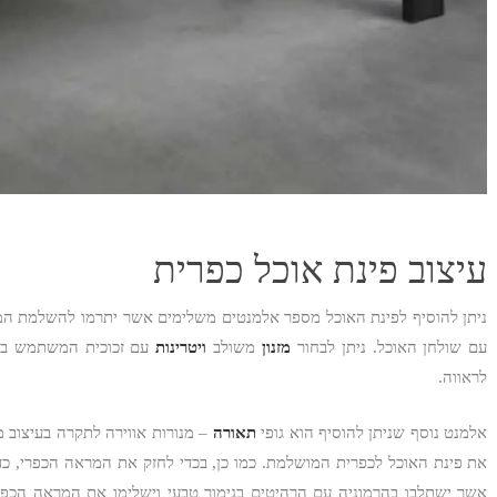
עיצוב פינת אוכל כפרית
ניתן להוסיף לפינת האוכל מספר אלמנטים משלימים אשר יתרמו להשלמת המרא
עם שולחן האוכל. ניתן לבחור
מזנון
משולב
ויטרינות
עם זכוכית המשתמש בכל
לראווה.
אלמנט נוסף שניתן להוסיף הוא גופי
תאורה
– מנורות אווירה לתקרה בעיצוב מ
את פינת האוכל לכפרית המושלמת. כמו כן, בכדי לחזק את המראה הכפרי, כדאי
אשר ישתלבו בהרמוניה עם הרהיטים בגימור טבעי וישלימו את המראה הכפר