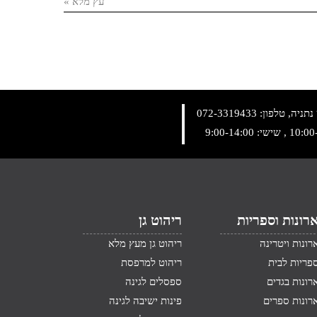
עץ מלא
»
072-3319433
רונות וספריות
ריהוט גן
רונות ויטרינה
ריהוט גן מעץ מלא
פריות לבית
ריהוט למרפסת
רונות בגדים
ספסלים לגינה
רונות ספרים
פינות ישיבה לגינה