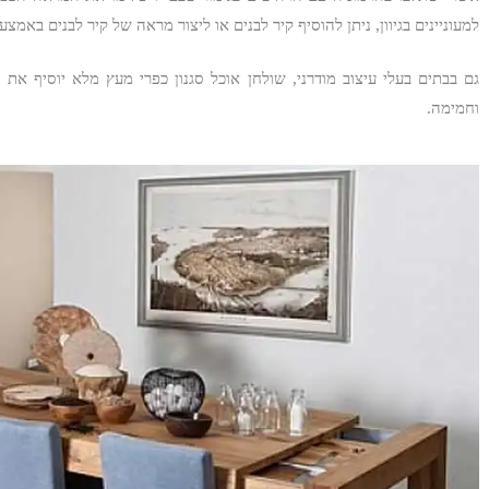
למעוניינים בגיוון, ניתן להוסיף קיר לבנים או ליצור מראה של קיר לבנים באמצע
גם בבתים בעלי עיצוב מודרני, שולחן אוכל סגנון כפרי מעץ מלא יוסיף את 
וחמימה.