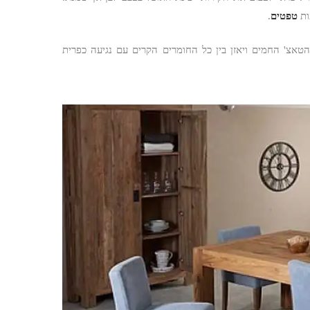
ות
טפטים
.
הטאצ' החמים ויאזן בין כל החומרים הקרים עם נגיעה כפרית