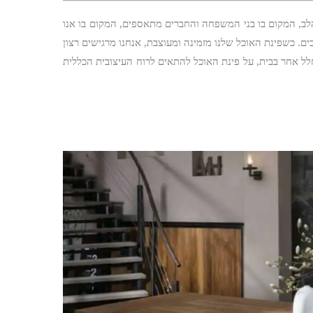
לב, המקום בו בני המשפחה והחברים מתאספים, המקום בו אנו
ים. כשפינת האוכל שלנו מזמינה ומעוצבת, אנחנו מרגישים רצון
לל אחר בבית, על פינת האוכל להתאים לרוח העיצובית הכללית