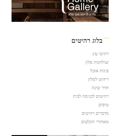
בלוג רהיטים
רהיטי עץ
שולחנות סלון
פינות אוכל
ריהוט לסלון
חדר שינה
רהיטים לכניסה לבית
טיפים
מדברים רהיטים
מאחורי הקלעים