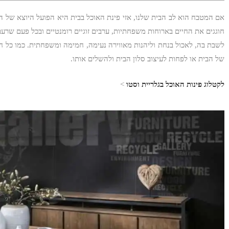
אם המטבח הוא לב הבית שלנו, אזי פינת האוכל בבית היא הפועל היוצא של ה
חוגגים את החיים בארוחות משפחתיות, ערבים זוגיים רומנטיים ובכל פעם שרעב
לשבת בה, לאכול בנחת וליהנות מאווירה נעימה, חמימה ומשפחתית. כמו כל ח
של הבית או לפחות לעיצוב סלון הבית ולהשלים אותו.
לקטלוג פינות האוכל בגלריית וסטו
>