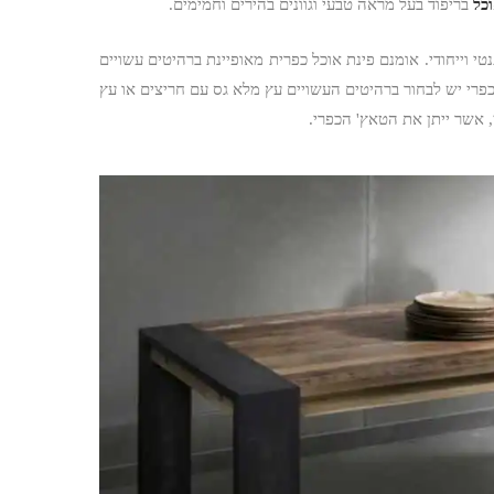
כל
בריפוד בעל מראה טבעי וגוונים בהירים וחמימים.
טי וייחודי. אומנם פינת אוכל כפרית מאופיינת ברהיטים עשויים
פרי יש לבחור ברהיטים העשויים עץ מלא גס עם חריצים או עץ
, אשר ייתן את הטאץ' הכפרי.