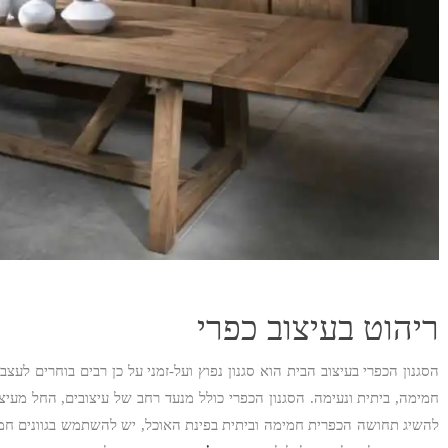
ריהוט בעיצוב כפרי
הסגנון הכפרי בעיצוב הבית הוא סגנון נפוץ ועל-זמני על כן רבים בוחרים לעצב
חמימה, ביתית ונעימה. הסגנון הכפרי כולל מנעד רחב של עיצובים, החל מעיצו
להשיג תחושה הכפרית חמימה וביתית בפינת האוכל, יש להשתמש בגוונים חמימ