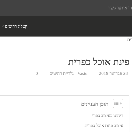
ו איתנו קשר
קטלוג רהיטים
ית
פינת אוכל כפרית
28 פברואר 2019
Vastu - גלריית רהיטים
0
תוכן העניינים
ריהוט בעיצוב כפרי
עיצוב פינת אוכל כפרית