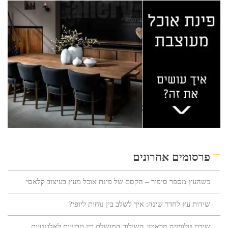
פרסומים אחרונים
כשהעץ מספר סיפור – הקסם של פינת אוכל מעץ בעיצוב קלאסי
שידות עץ לחדר שינה: איך לשלב בין נוחות ליופי?
שידת טלוויזיה מראטן: השילוב המושלם בין טבעיות לאלגנטיות