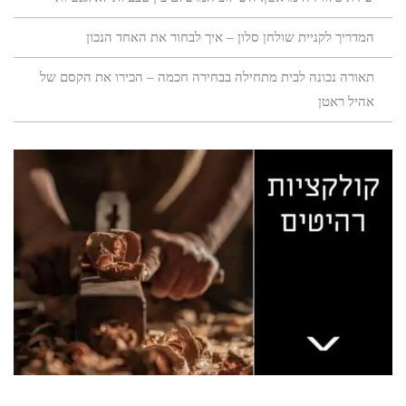
המדריך לקניית שולחן סלון – איך לבחור את האחד הנכון
תאורה נכונה לבית מתחילה בבחירה חכמה – הכירו את הקסם של
אהיל ראטן