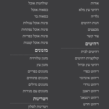
אודות
שולחנות אוכל
רהיטי עץ מלא
כסאות אוכל
גלריה
כסאות בר
חנות רהיטים
פינות אוכל עגולות
מבצעים
פינות אוכל נפתחות
צור קשר
פינות אוכל כפריות
פינות אוכל קטנות
רהיטים
מזנונים
רהיטים לבית
קולקציות רהיטים
מזנון טלוויזיה
רהיטי עץ וברזל
מזנון עץ
ריהוט כפרי
מזנונים כפריים
ריהוט אינדונזי
מזנונים פתוחים
ריהוט נורדי
מזנונים גדולים
ריהוט ראטן
מזנונים עם מגירות
ריהוט וינטאג'
ויטרינות
ריהוט חדש
ויטרינות לסלון