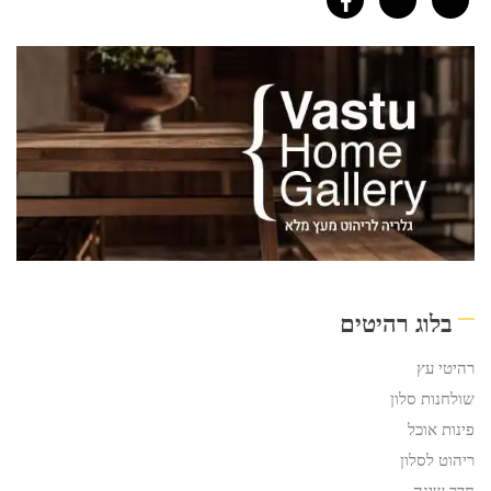
בלוג רהיטים
רהיטי עץ
שולחנות סלון
פינות אוכל
ריהוט לסלון
חדר שינה