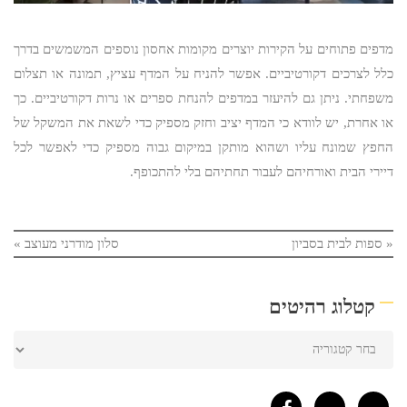
מדפים פתוחים על הקירות יוצרים מקומות אחסון נוספים המשמשים בדרך
כלל לצרכים דקורטיביים. אפשר להניח על המדף עציץ, תמונה או תצלום
משפחתי. ניתן גם להיעזר במדפים להנחת ספרים או נרות דקורטיביים. כך
או אחרת, יש לוודא כי המדף יציב וחזק מספיק כדי לשאת את המשקל של
החפץ שמונח עליו ושהוא מותקן במיקום גבוה מספיק כדי לאפשר לכל
דיירי הבית ואורחיהם לעבור תחתיהם בלי להתכופף.
«
ספות לבית בסביון
סלון מודרני מעוצב
»
קטלוג רהיטים