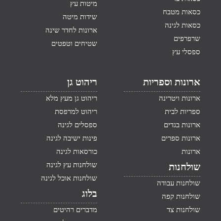
מיטות עץ
כסאות מטבח
שידות מיטה
כסאות לגינה
ארונות לחדר שינה
שרפרפים
שטיחים וטפטים
ספסלי עץ
ארונות וספריות
ריהוט גן
ארונות ויטרינה
ריהוט גן מעץ מלא
ספריות לבית
ריהוט למרפסת
ארונות בגדים
ספסלים לגינה
ארונות ספרים
פינות ישיבה לגינה
ארונות
כורסאות לגינה
שולחנות עץ לגינה
שולחנות
שולחנות אוכל לגינה
שולחנות עבודה
בלוג
שולחנות קפה
שולחנות צד
מדברים רהיטים