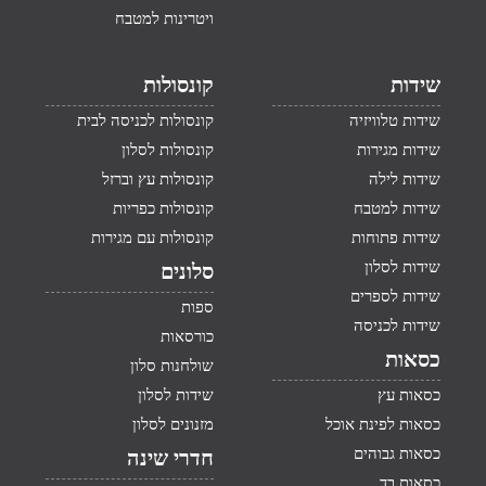
ויטרינות למטבח
שידות
קונסולות
שידות טלוויזיה
קונסולות לכניסה לבית
שידות מגירות
קונסולות לסלון
שידות לילה
קונסולות עץ וברזל
שידות למטבח
קונסולות כפריות
שידות פתוחות
קונסולות עם מגירות
שידות לסלון
סלונים
שידות לספרים
ספות
שידות לכניסה
כורסאות
כסאות
שולחנות סלון
כסאות עץ
שידות לסלון
כסאות לפינת אוכל
מזנונים לסלון
כסאות גבוהים
חדרי שינה
כסאות בד