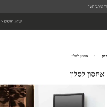
ו איתנו קשר
קטלוג רהיטים
לון
אחסון לסלון
אחסון לסלון