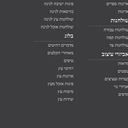
רונות ספרים
פינות ישיבה לגינה
רונות
כורסאות לגינה
שולחנות עץ לגינה
ולחנות
שולחנות אוכל לגינה
ולחנות עבודה
בלוג
ולחנות קפה
ולחנות צד
מדברים רהיטים
מאחורי הקלעים
ביזרי עיצוב
טיפים
ראות
רהיטי עץ
פטים
ארונות עץ
ערות ועציצים
פינות אוכל מעץ
ביזרי נוי
מיטות עץ
דפים
שידות עץ