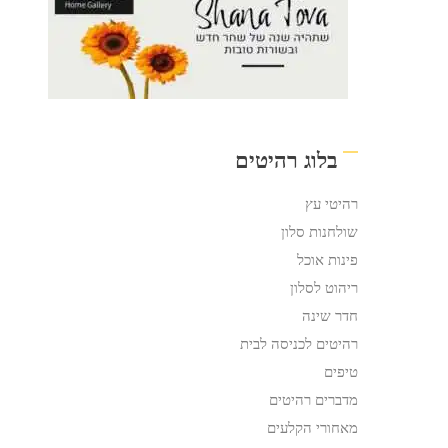
בלוג רהיטים
רהיטי עץ
שולחנות סלון
פינות אוכל
ריהוט לסלון
חדר שינה
רהיטים לכניסה לבית
טיפים
מדברים רהיטים
מאחורי הקלעים