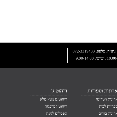
072-3319433
רונות וספריות
ריהוט גן
רונות ויטרינה
ריהוט גן מעץ מלא
פריות לבית
ריהוט למרפסת
רונות בגדים
ספסלים לגינה