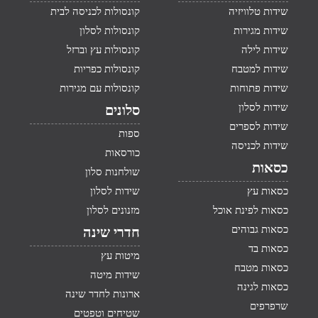
שידות טלוויזיה
קונסולות לכניסה לבית
שידות מגירות
קונסולות לסלון
שידות לילה
קונסולות עץ וברזל
שידות למטבח
קונסולות כפריות
שידות פתוחות
קונסולות עם מגירות
שידות לסלון
סלונים
שידות לספרים
ספות
שידות לכניסה
כורסאות
כסאות
שולחנות סלון
כסאות עץ
שידות לסלון
כסאות לפינת אוכל
מזנונים לסלון
כסאות גבוהים
חדרי שינה
כסאות בד
מיטות עץ
כסאות מטבח
שידות מיטה
כסאות לגינה
ארונות לחדר שינה
שרפרפים
שטיחים וטפטים