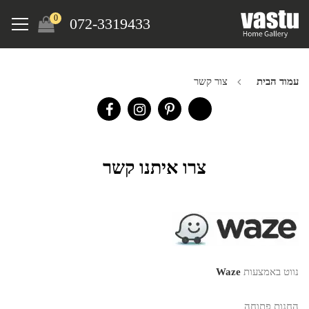
Ski
Menu
0
072-3319433
t
mai
conten
עמוד הבית
צור קשר
צרו איתנו קשר
נווט באמצעות
Waze
החנות פתוחה