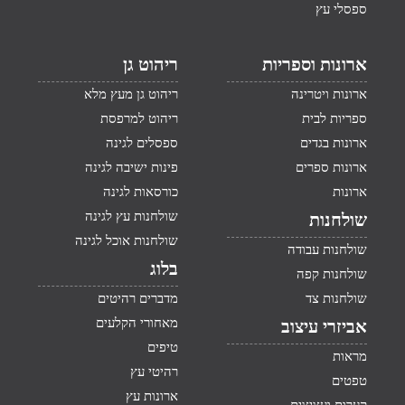
ספסלי עץ
ארונות וספריות
ריהוט גן
ארונות ויטרינה
ריהוט גן מעץ מלא
ספריות לבית
ריהוט למרפסת
ארונות בגדים
ספסלים לגינה
ארונות ספרים
פינות ישיבה לגינה
ארונות
כורסאות לגינה
שולחנות עץ לגינה
שולחנות
שולחנות אוכל לגינה
שולחנות עבודה
בלוג
שולחנות קפה
שולחנות צד
מדברים רהיטים
מאחורי הקלעים
אביזרי עיצוב
טיפים
מראות
רהיטי עץ
טפטים
ארונות עץ