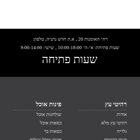
רח‘ האומנות 20 , א.ת חדש נתניה, טלפון:
שעות פתיחה: א‘-ה‘ 10:00-18:00 , שישי: 9:00-14:00
שעות פתיחה
רהיטי עץ
פינות אוכל
אודות
שולחנות אוכל
רהיטי עץ מלא
כסאות אוכל
גלריה
כסאות בר
חנות רהיטים
פינות אוכל עגולות