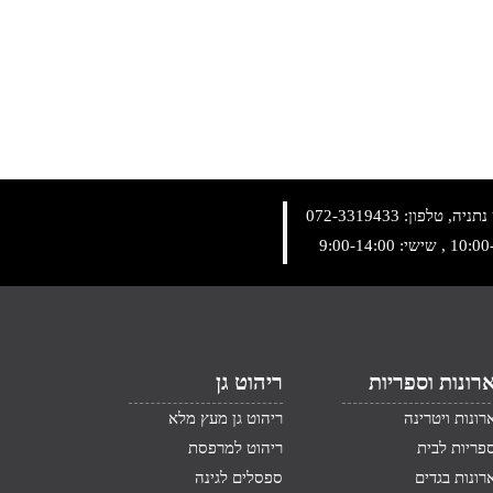
072-3319433
רונות וספריות
ריהוט גן
רונות ויטרינה
ריהוט גן מעץ מלא
פריות לבית
ריהוט למרפסת
רונות בגדים
ספסלים לגינה