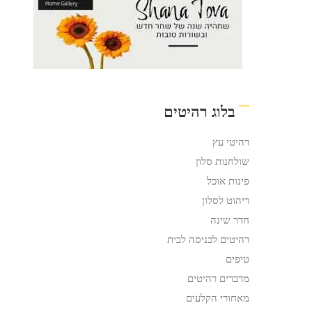
בלוג רהיטים
רהיטי עץ
שולחנות סלון
פינות אוכל
ריהוט לסלון
חדר שינה
רהיטים לכניסה לבית
טיפים
מדברים רהיטים
מאחורי הקלעים