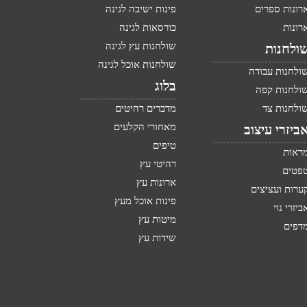
רונות ספרים
פינות ישיבה לגינה
רונות
כורסאות לגינה
שולחנות עץ לגינה
ולחנות
שולחנות אוכל לגינה
ולחנות עבודה
בלוג
ולחנות קפה
ולחנות צד
מדברים רהיטים
מאחורי הקלעים
ביזרי עיצוב
טיפים
ראות
רהיטי עץ
פטים
ארונות עץ
ערות ועציצים
פינות אוכל מעץ
ביזרי נוי
מיטות עץ
דפים
שידות עץ