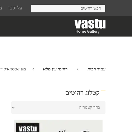
Ski
על וסטו
צר
t
mai
conten
עמוד הבית
רהיטי עץ מלא
מזנון-כסא-דקור
קטלוג רהיטים