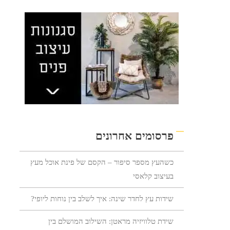
פרסומים אחרונים
כשהעץ מספר סיפור – הקסם של פינת אוכל מעץ
בעיצוב קלאסי
שידות עץ לחדר שינה: איך לשלב בין נוחות ליופי?
שידת טלוויזיה מראטן: השילוב המושלם בין