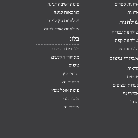
רונות ספרים
פינות ישיבה לגינה
רונות
כורסאות לגינה
שולחנות עץ לגינה
ולחנות
שולחנות אוכל לגינה
ולחנות עבודה
בלוג
ולחנות קפה
ולחנות צד
מדברים רהיטים
מאחורי הקלעים
ביזרי עיצוב
טיפים
ראות
רהיטי עץ
פטים
ארונות עץ
ערות ועציצים
פינות אוכל מעץ
ביזרי נוי
מיטות עץ
דפים
שידות עץ