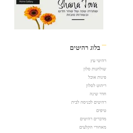
בלוג רהיטים
רהיטי עץ
שולחנות סלון
פינות אוכל
ריהוט לסלון
חדר שינה
רהיטים לכניסה לבית
טיפים
מדברים רהיטים
מאחורי הקלעים