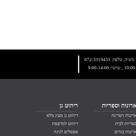
072-3319433
רונות וספריות
ריהוט גן
רונות ויטרינה
ריהוט גן מעץ מלא
פריות לבית
ריהוט למרפסת
רונות בגדים
ספסלים לגינה