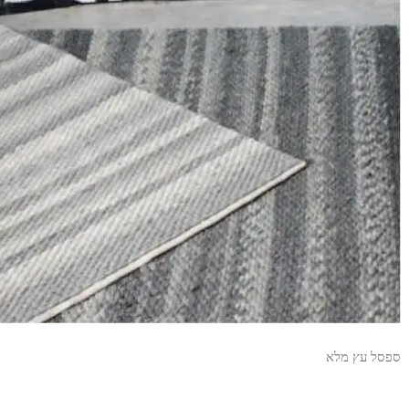
ספסל עץ מלא