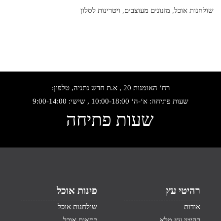
שולחנות אוכל
,
מזנונים מעוצבים
,
ויטרינות לסלון
רח‘ האומנות 20 , א.ת חדש נתניה, טלפון:
שעות פתיחה: א‘-ה‘ 10:00-18:00 , שישי: 9:00-14:00
שעות פתיחה
רהיטי עץ
פינות אוכל
אודות
שולחנות אוכל
רהיטי עץ מלא
כסאות אוכל