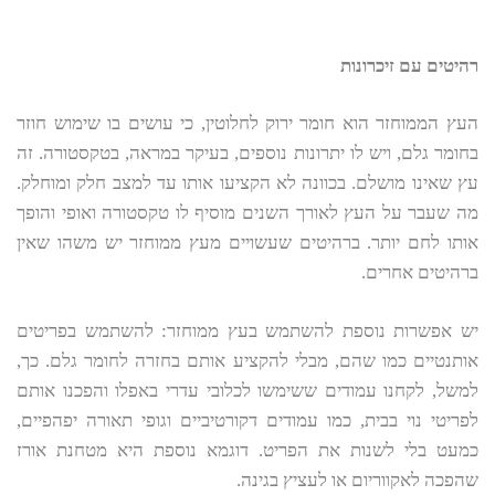
רהיטים עם זיכרונות
העץ הממוחזר הוא חומר ירוק לחלוטין, כי עושים בו שימוש חוזר
בחומר גלם, ויש לו יתרונות נוספים, בעיקר במראה, בטקסטורה. זה
עץ שאינו מושלם. בכוונה לא הקציעו אותו עד למצב חלק ומוחלק.
מה שעבר על העץ לאורך השנים מוסיף לו טקסטורה ואופי והופך
אותו לחם יותר. ברהיטים שעשויים מעץ ממוחזר יש משהו שאין
ברהיטים אחרים.
יש אפשרות נוספת להשתמש בעץ ממוחזר: להשתמש בפריטים
אותנטיים כמו שהם, מבלי להקציע אותם בחזרה לחומר גלם. כך,
למשל, לקחנו עמודים ששימשו לכלובי עדרי באפלו והפכנו אותם
לפריטי נוי בבית, כמו עמודים דקורטיביים וגופי תאורה יפהפיים,
כמעט בלי לשנות את הפריט. דוגמא נוספת היא מטחנת אורז
שהפכה לאקווריום או לעציץ בגינה.