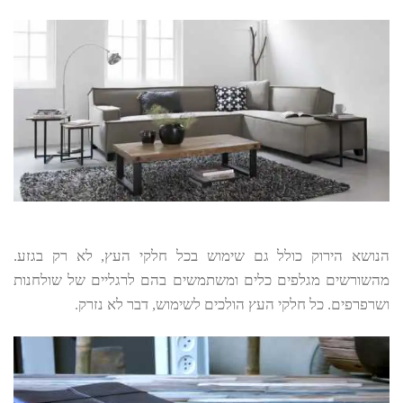
הנושא הירוק כולל גם שימוש בכל חלקי העץ, לא רק בגזע.
מהשורשים מגלפים כלים ומשתמשים בהם לרגליים של שולחנות
ושרפרפים. כל חלקי העץ הולכים לשימוש, דבר לא נזרק.