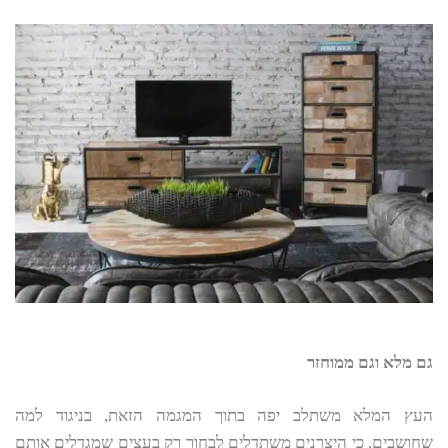
גם מלא וגם ממוחזר
העץ המלא משתלב יפה בתוך המגמה הזאת, בניגוד למה
שחושבים, כי היצרנים משתדלים לבחור רק בעצים שמגדלים אותם