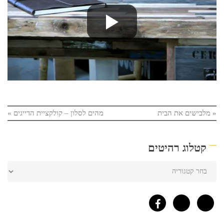
«
מלבישים את הבית
מהים לסלון – קולקציית הדייגים
»
קטלוג רהיטים