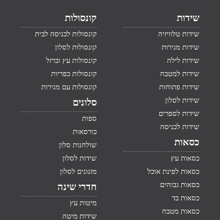
שידות
קונסולות
שידות טלוויזיה
קונסולות לכניסה לבית
שידות מגירות
קונסולות לסלון
שידות לילה
קונסולות עץ וברזל
שידות למטבח
קונסולות כפריות
שידות פתוחות
קונסולות עם מגירות
שידות לסלון
סלונים
שידות לספרים
ספות
שידות לכניסה
כורסאות
כסאות
שולחנות סלון
כסאות עץ
שידות לסלון
כסאות לפינת אוכל
מזנונים לסלון
כסאות גבוהים
חדרי שינה
כסאות בד
מיטות עץ
כסאות מטבח
שידות מיטה