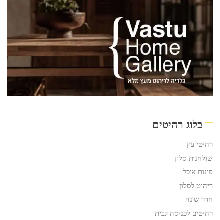
בלוג רהיטים
רהיטי עץ
שולחנות סלון
פינות אוכל
ריהוט לסלון
חדר שינה
רהיטים לכניסה לבית