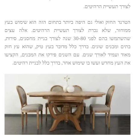
לצורך תעשיית הרהיטים.
הטרנד החזק ואולי גם היפה ביותר בתחום הזה הוא שימוש בעץ
ממוחזר, שלא נכרת לצורך תעשיית הרהיטים. אלה עצים
שהשתמשו בהם לפני 30-80 שנה לצורך בניית מחסנים, סירות,
בתים ומבנים שונים. בדרך כלל מדובר בעץ טיק, שהוא עץ חזק
מאוד ועמיד לאורך שנים. עם השנים פירקו את המבנים, הקציעו
את העץ מחדש ועשו בו שימוש אחר, בדרך כלל לבניית רהיטים.