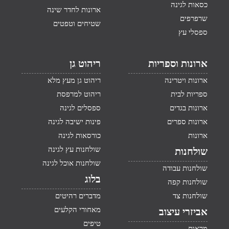
כסאות לגינה
ארונות לחדר שינה
שרפרפים
שטיחים וטפטים
ספסלי עץ
ארונות וספריות
ריהוט גן
ארונות ויטרינה
ריהוט גן מעץ מלא
ספריות לבית
ריהוט למרפסת
ארונות בגדים
ספסלים לגינה
ארונות ספרים
פינות ישיבה לגינה
ארונות
כורסאות לגינה
שולחנות עץ לגינה
שולחנות
שולחנות אוכל לגינה
שולחנות עבודה
בלוג
שולחנות קפה
שולחנות צד
מדברים רהיטים
מאחורי הקלעים
אביזרי עיצוב
טיפים
מראות