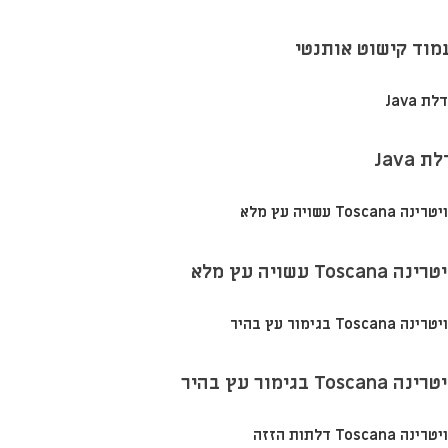
מוד קישוט אותנטי
ת Java
רינה Toscana עשויה עץ מלא
רינה Toscana בגימור עץ בהיר