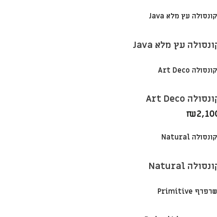
ונסולה עץ מלא Java
נסולה Art Deco
₪
2,10
נסולה Natural