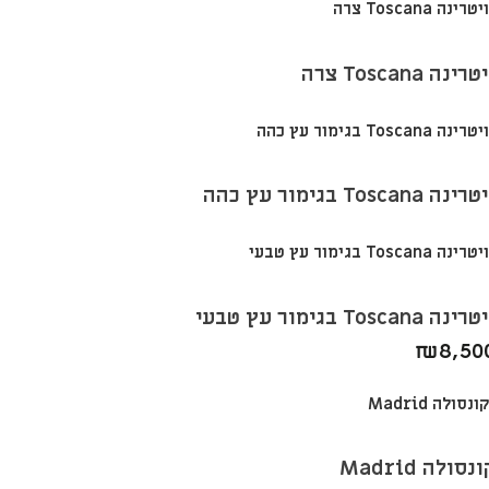
טרינה Toscana צרה
רינה Toscana בגימור עץ כהה
רינה Toscana בגימור עץ טבעי
₪
8,50
נסולה Madrid