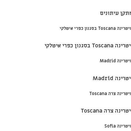
תקן עיתונים
ינה Toscana בסגנון כפרי איטלקי
טרינה Madrid
טרינה צרה Toscana