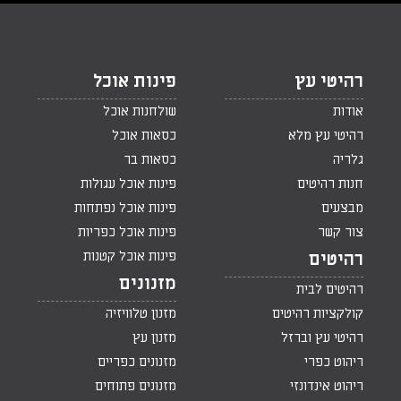
רהיטי עץ
פינות אוכל
אודות
שולחנות אוכל
רהיטי עץ מלא
כסאות אוכל
גלריה
כסאות בר
חנות רהיטים
פינות אוכל עגולות
מבצעים
פינות אוכל נפתחות
צור קשר
פינות אוכל כפריות
פינות אוכל קטנות
רהיטים
מזנונים
רהיטים לבית
קולקציות רהיטים
מזנון טלוויזיה
רהיטי עץ וברזל
מזנון עץ
ריהוט כפרי
מזנונים כפריים
ריהוט אינדונזי
מזנונים פתוחים