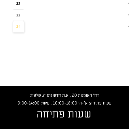
32
33
34
רח‘ האומנות 20 , א.ת חדש נתניה, טלפון:
שעות פתיחה: א‘-ה‘ 10:00-18:00 , שישי: 9:00-14:00
שעות פתיחה