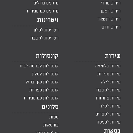
ריהוט נורדי
מזנונים גדולים
ריהוט ראטן
מזנונים עם מגירות
ריהוט וינטאג'
ויטרינות
ריהוט חדש
ויטרינות לסלון
ויטרינות למטבח
שידות
קונסולות
שידות טלוויזיה
קונסולות לכניסה לבית
שידות מגירות
קונסולות לסלון
שידות לילה
קונסולות עץ וברזל
שידות למטבח
קונסולות כפריות
שידות פתוחות
קונסולות עם מגירות
שידות לסלון
סלונים
שידות לספרים
ספות
שידות לכניסה
כורסאות
כסאות