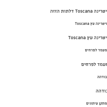
רינה Toscana דלתות הזזה
טרינה עץ Toscana
עמד לפרחים
ודהה