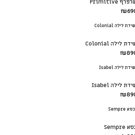
פרף Primitive
₪
69
דת לילה Colonial
₪
89
דת לילה Isabel
₪
89
א Sempre