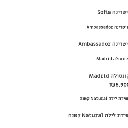
טרינה Sofia
טרינה Ambassador
נסולה Madrid
₪
6,90
דת לילה Natural קטנה