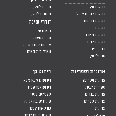
שולחנות סלון
כסאות עץ
שידות לסלון
כסאות לפינת אוכל
מזנונים לסלון
כסאות גבוהים
חדרי שינה
כסאות בד
מיטות עץ
כסאות מטבח
שידות מיטה
כסאות לגינה
ארונות לחדר שינה
שרפרפים
שטיחים וטפטים
ספסלי עץ
ארונות וספריות
ריהוט גן
ארונות ויטרינה
ריהוט גן מעץ מלא
ספריות לבית
ריהוט למרפסת
ארונות בגדים
ספסלים לגינה
ארונות ספרים
פינות ישיבה לגינה
ארונות
כורסאות לגינה
שולחנות עץ לגינה