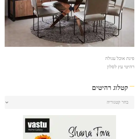
פינת אוכל עגולה
רהיטי עץ לסלון
קטלוג רהיטים