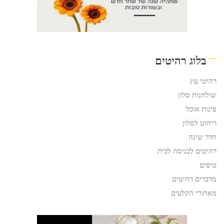
בלוג רהיטים
רהיטי עץ
שולחנות סלון
פינות אוכל
ריהוט לסלון
חדר שינה
רהיטים לכניסה לבית
טיפים
מדברים רהיטים
מאחורי הקלעים