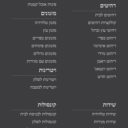
פינות אוכל קטנות
רהיטים
מזנונים
רהיטים לבית
קולקציות רהיטים
מזנון טלוויזיה
רהיטי עץ וברזל
מזנון עץ
ריהוט כפרי
מזנונים כפריים
ריהוט אינדונזי
מזנונים פתוחים
ריהוט נורדי
מזנונים גדולים
ריהוט ראטן
מזנונים עם מגירות
ריהוט וינטאג'
ויטרינות
ריהוט חדש
ויטרינות לסלון
ויטרינות למטבח
שידות
קונסולות
שידות טלוויזיה
קונסולות לכניסה לבית
שידות מגירות
קונסולות לסלון