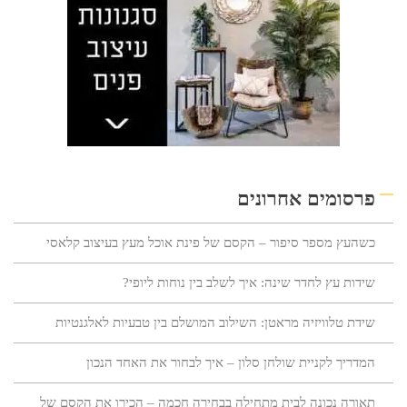
פרסומים אחרונים
כשהעץ מספר סיפור – הקסם של פינת אוכל מעץ בעיצוב קלאסי
שידות עץ לחדר שינה: איך לשלב בין נוחות ליופי?
שידת טלוויזיה מראטן: השילוב המושלם בין טבעיות לאלגנטיות
המדריך לקניית שולחן סלון – איך לבחור את האחד הנכון
תאורה נכונה לבית מתחילה בבחירה חכמה – הכירו את הקסם של