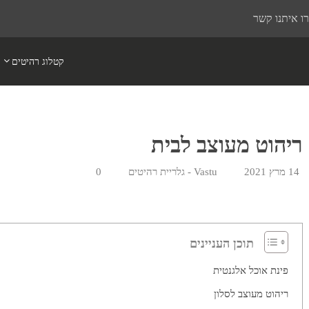
ו איתנו קשר
קטלוג רהיטים
ריהוט מעוצב לבית
14 מרץ 2021
Vastu - גלריית רהיטים
0
תוכן העניינים
פינת אוכל אלגנטית
ריהוט מעוצב לסלון