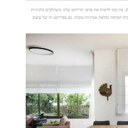
. אין כמו לראות את פרטי הריהוט שלנו משתלבים בחגיגיות
ית חמימה ומלאת אנרגיות טובות. גם בפרויקט זה של עיצוב