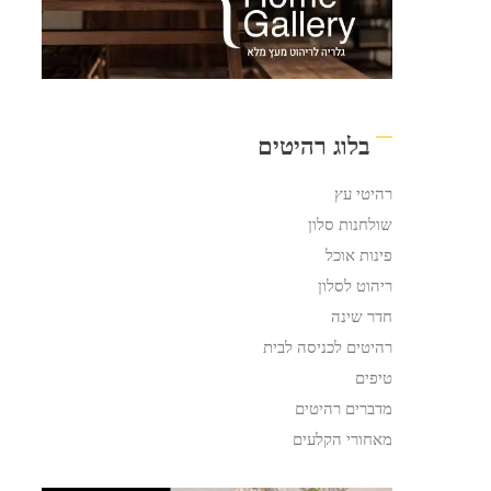
בלוג רהיטים
רהיטי עץ
שולחנות סלון
פינות אוכל
ריהוט לסלון
חדר שינה
רהיטים לכניסה לבית
טיפים
מדברים רהיטים
מאחורי הקלעים