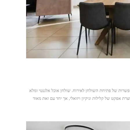
שרות של פתיחת השולחן לאירוח. שולחן אוכל אלגנטי ומלא
רת אפקט של קלילות וניקיון ויזואלי, אך יחד עם זאת מאוד