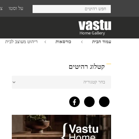
Ski
על וסטו
צר
t
mai
conten
עמוד הבית
כורסאות
ריהוט מעוצב לבית
קטלוג רהיטים