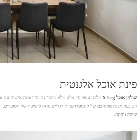
פינת אוכל אלגנטית
שולחן אוכל X Leg
מלבני עשוי עץ אלון מלא מיוצר גם בהתאמה אישית עם אפ
חן, בעל מבנה מתוחכם של קונסטרוקציית רגליים נוחה לישיבה של הסועדים, יוצ
יציבה וחזקה.