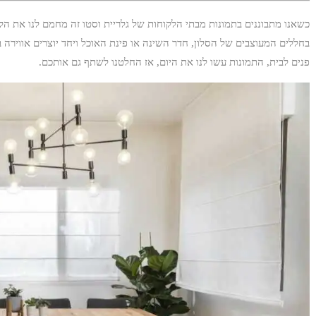
כשאנו מתבוננים בתמונות מבתי הלקוחות של גלריית וסטו זה מחמם לנו את הלב
בחללים המעוצבים של הסלון, חדר השינה או פינת האוכל ויחד יוצרים אווירה ב
פנים לבית, התמונות עשו לנו את היום, אז החלטנו לשתף גם אותכם.