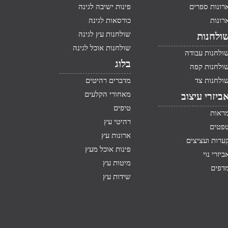
רונות ספרים
פינות ישיבה לגינה
רונות
כורסאות לגינה
שולחנות עץ לגינה
ולחנות
שולחנות אוכל לגינה
ולחנות עבודה
בלוג
ולחנות קפה
ולחנות צד
מדברים רהיטים
מאחורי הקלעים
ביזרי עיצוב
טיפים
ראות
רהיטי עץ
פטים
ארונות עץ
ערות ועציצים
פינות אוכל מעץ
ביזרי נוי
מיטות עץ
דפים
שידות עץ