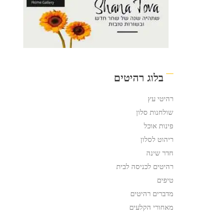
בלוג רהיטים
רהיטי עץ
שולחנות סלון
פינות אוכל
ריהוט לסלון
חדר שינה
רהיטים לכניסה לבית
טיפים
מדברים רהיטים
מאחורי הקלעים