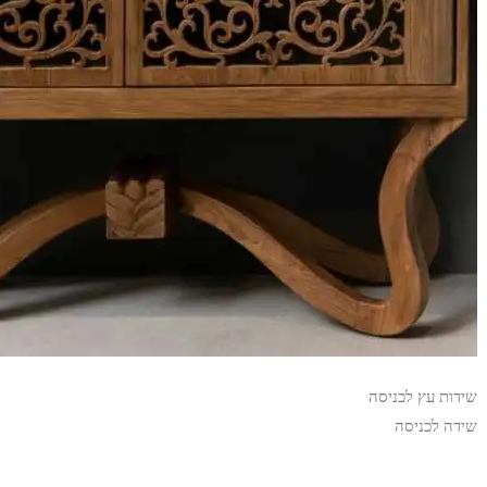
שידות עץ לכניסה
שידה לכניסה