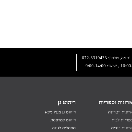
072-3319433
רונות וספריות
ריהוט גן
רונות ויטרינה
ריהוט גן מעץ מלא
פריות לבית
ריהוט למרפסת
רונות בגדים
ספסלים לגינה