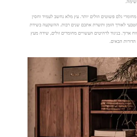
 נשימה.
חומרי גלם פשוטים וזולים יותר. עץ מלא נחשב לעמיד וחסין
יה הטבעי לאורך הזמן ותשרת אתכם שנים רבות. ההשקעה בשידת
 ארוך. בניגוד לרהיטים העשויים מחומרים זולים, שידה מעץ
הדורות הבאים.