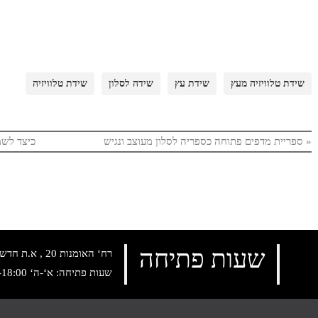
שידת טלוויזיה מעץ
שידת עץ
שידה לסלון
שידת טלוויזיה
«
ספריית מדפים פתוחה כספריה לסלון מעוצב ונגיש
כיצד לשמו
שעות פתיחה
רח‘ האומנות 20 , א.ת חדש נתניה, טלפון:
שעות פתיחה: א‘-ה‘ 10:00-18:00 , שישי: 9:00-14:00