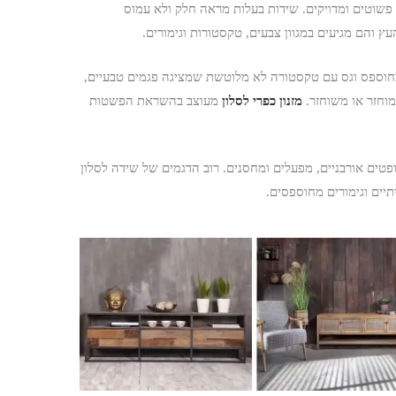
 פשוטים ומדויקים. שידות בעלות מראה חלק ולא עמוס
ץ והם מגיעים במגוון צבעים, טקסטורות וגימורים.
ה מחוספס וגס עם טקסטורה לא מלוטשת שמציגה פגמים טבעיים,
וחזר או משוחזר.
מזנון כפרי לסלון
מעוצב בהשראת הפשטות
ם אורבניים, מפעלים ומחסנים. רוב הדגמים של שידה לסלון
יים וגימורים מחוספסים.