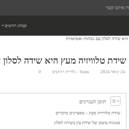
ו איתנו קשר
קטלוג רהיטים
היא שידה לסלון עם נוכחות ואסתטיות
שידת טלוויזיה מעץ היא שידה לסלון 
24 ינואר 2024
Vastu - גלריית רהיטים
0
תוכן העניינים
שידת טלוויזיה מעץ – מאפיינים מרכזיים
סגנונות עיצוב של שידת עץ כשידה לסלון