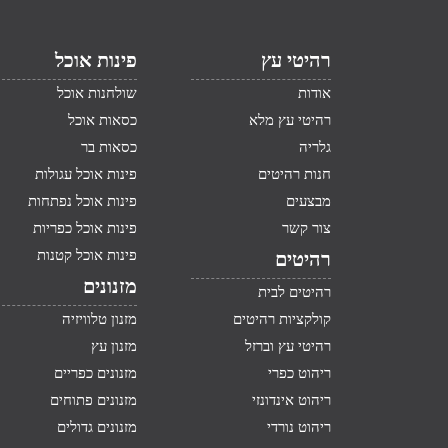
רהיטי עץ
פינות אוכל
אודות
שולחנות אוכל
רהיטי עץ מלא
כסאות אוכל
גלריה
כסאות בר
חנות רהיטים
פינות אוכל עגולות
מבצעים
פינות אוכל נפתחות
צור קשר
פינות אוכל כפריות
פינות אוכל קטנות
רהיטים
מזנונים
רהיטים לבית
קולקציות רהיטים
מזנון טלוויזיה
רהיטי עץ וברזל
מזנון עץ
ריהוט כפרי
מזנונים כפריים
ריהוט אינדונזי
מזנונים פתוחים
ריהוט נורדי
מזנונים גדולים