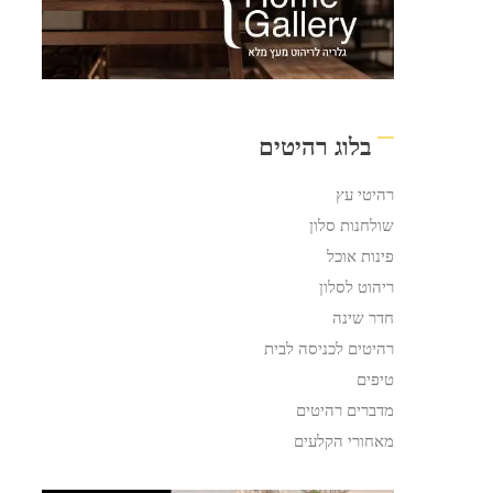
בלוג רהיטים
רהיטי עץ
שולחנות סלון
פינות אוכל
ריהוט לסלון
חדר שינה
רהיטים לכניסה לבית
טיפים
מדברים רהיטים
מאחורי הקלעים