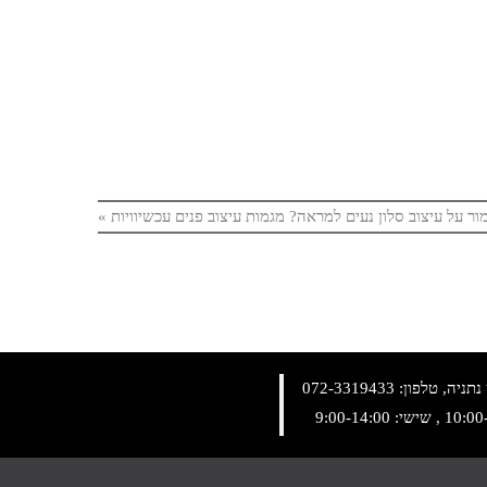
ר על עיצוב סלון נעים למראה? מגמות עיצוב פנים עכשיוויות
»
072-3319433