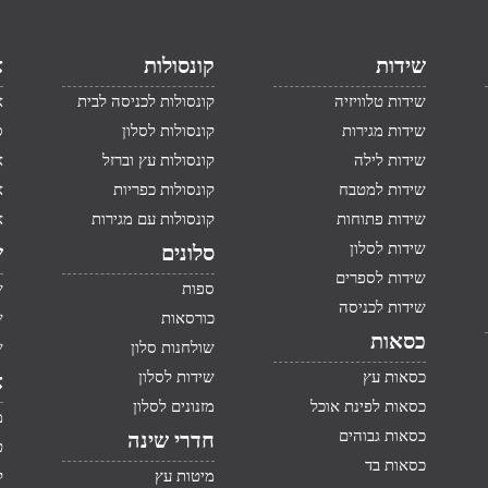
שידות
קונסולות
א
שידות טלוויזיה
קונסולות לכניסה לבית
א
שידות מגירות
קונסולות לסלון
ס
שידות לילה
קונסולות עץ וברזל
א
שידות למטבח
קונסולות כפריות
א
שידות פתוחות
קונסולות עם מגירות
א
שידות לסלון
סלונים
ש
שידות לספרים
ספות
ש
שידות לכניסה
כורסאות
ש
כסאות
שולחנות סלון
ש
כסאות עץ
שידות לסלון
א
כסאות לפינת אוכל
מזנונים לסלון
מ
כסאות גבוהים
חדרי שינה
ט
כסאות בד
מיטות עץ
ק