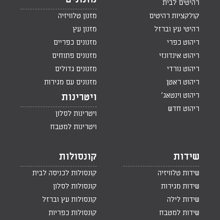
רהיטים לבית
קולקציות רהיטים
מזנון טלוויזיה
רהיטי עץ וברזל
מזנון עץ
ריהוט כפרי
מזנונים כפריים
ריהוט אינדונזי
מזנונים פתוחים
ריהוט נורדי
מזנונים גדולים
ריהוט ראטן
מזנונים עם מגירות
ריהוט וינטאג'
ויטרינות
ריהוט חדש
ויטרינות לסלון
ויטרינות למטבח
שידות
קונסולות
שידות טלוויזיה
קונסולות לכניסה לבית
שידות מגירות
קונסולות לסלון
שידות לילה
קונסולות עץ וברזל
שידות למטבח
קונסולות כפריות