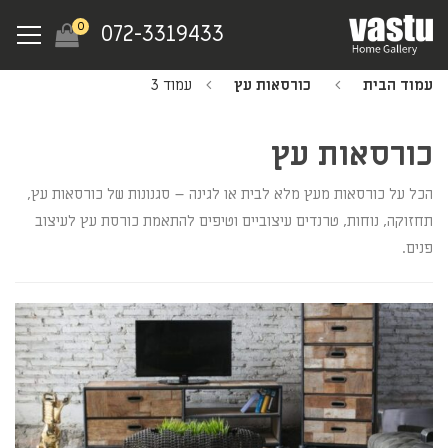
Ski
Menu
0
072-3319433
t
mai
עמוד הבית
כורסאות עץ
עמוד 3
conten
כורסאות עץ
הכל על כורסאות מעץ מלא לבית או לגינה – סגנונות של כורסאות עץ,
תחזוקה, נוחות, טרנדים עיצוביים וטיפים להתאמת כורסת עץ לעיצוב
פנים.