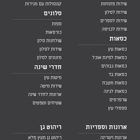
שידות פתוחות
קונסולות עם מגירות
שידות לסלון
סלונים
שידות לספרים
ספות
שידות לכניסה
כורסאות
כסאות
שולחנות סלון
כסאות עץ
שידות לסלון
כסאות לפינת אוכל
מזנונים לסלון
כסאות גבוהים
חדרי שינה
כסאות בד
מיטות עץ
כסאות מטבח
שידות מיטה
כסאות לגינה
ארונות לחדר שינה
שרפרפים
שטיחים וטפטים
ספסלי עץ
ארונות וספריות
ריהוט גן
ארונות ויטרינה
ריהוט גן מעץ מלא