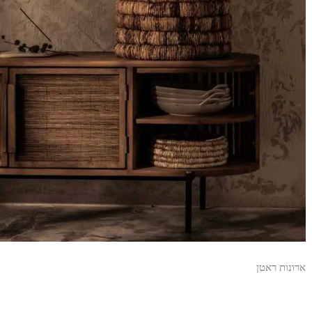
ארונות ראטן