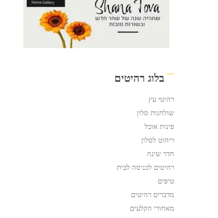
בלוג רהיטים
רהיטי עץ
שולחנות סלון
פינות אוכל
ריהוט לסלון
חדר שינה
רהיטים לכניסה לבית
טיפים
מדברים רהיטים
מאחורי הקלעים