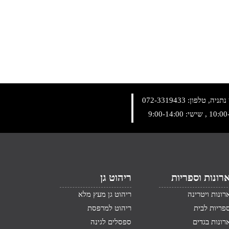
072-3319433
רונות וספריות
ריהוט גן
רונות ויטרינה
ריהוט גן מעץ מלא
פריות לבית
ריהוט למרפסת
רונות בגדים
ספסלים לגינה