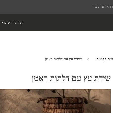
ו איתנו קשר
קטלוג רהיטים
שידת עץ עם דלתות ראטן
שידת עץ עם דלתות ראטן