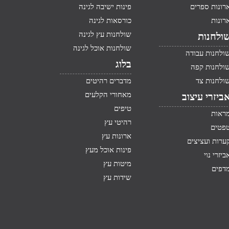
רונות ספרים
פינות ישיבה לגינה
רונות
כורסאות לגינה
שולחנות עץ לגינה
ולחנות
שולחנות אוכל לגינה
ולחנות עבודה
בלוג
ולחנות קפה
ולחנות צד
מדברים רהיטים
מאחורי הקלעים
ביזרי עיצוב
טיפים
ראות
רהיטי עץ
פטים
ארונות עץ
ערות ועציצים
פינות אוכל מעץ
ביזרי נוי
מיטות עץ
דפים
שידות עץ