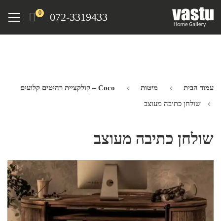
Ski
Menu
0
072-3319433
t
mai
conten
עמוד הבית
מיטות
Coco – קולקציית רהיטים קלועים
שולחן כתיבה מעוצב
שולחן כתיבה מעוצב