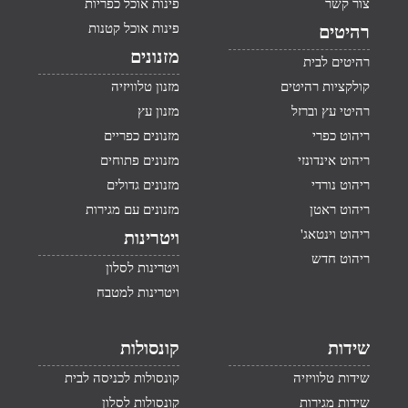
צור קשר
פינות אוכל כפריות
פינות אוכל קטנות
רהיטים
מזנונים
רהיטים לבית
קולקציות רהיטים
מזנון טלוויזיה
רהיטי עץ וברזל
מזנון עץ
ריהוט כפרי
מזנונים כפריים
ריהוט אינדונזי
מזנונים פתוחים
ריהוט נורדי
מזנונים גדולים
ריהוט ראטן
מזנונים עם מגירות
ריהוט וינטאג'
ויטרינות
ריהוט חדש
ויטרינות לסלון
ויטרינות למטבח
שידות
קונסולות
שידות טלוויזיה
קונסולות לכניסה לבית
שידות מגירות
קונסולות לסלון