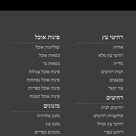
רהיטי עץ
פינות אוכל
אודות
שולחנות אוכל
רהיטי עץ מלא
כסאות אוכל
גלריה
כסאות בר
חנות רהיטים
פינות אוכל עגולות
מבצעים
פינות אוכל נפתחות
צור קשר
פינות אוכל כפריות
פינות אוכל קטנות
רהיטים
מזנונים
רהיטים לבית
קולקציות רהיטים
מזנון טלוויזיה
רהיטי עץ וברזל
מזנון עץ
ריהוט כפרי
מזנונים כפריים