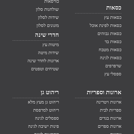
כורסאות
כסאות
שולחנות סלון
כסאות עץ
שידות לסלון
כסאות לפינת אוכל
מזנונים לסלון
כסאות גבוהים
חדרי שינה
כסאות בד
מיטות עץ
כסאות מטבח
שידות מיטה
כסאות לגינה
ארונות לחדר שינה
שרפרפים
שטיחים וטפטים
ספסלי עץ
ארונות וספריות
ריהוט גן
ארונות ויטרינה
ריהוט גן מעץ מלא
ספריות לבית
ריהוט למרפסת
ארונות בגדים
ספסלים לגינה
ארונות ספרים
פינות ישיבה לגינה