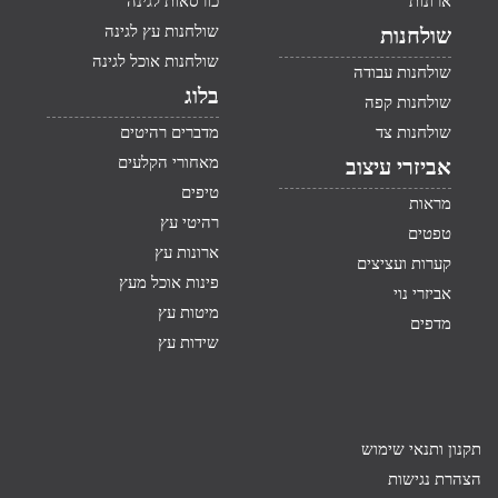
ארונות
כורסאות לגינה
שולחנות עץ לגינה
שולחנות
שולחנות אוכל לגינה
שולחנות עבודה
בלוג
שולחנות קפה
שולחנות צד
מדברים רהיטים
מאחורי הקלעים
אביזרי עיצוב
טיפים
מראות
רהיטי עץ
טפטים
ארונות עץ
קערות ועציצים
פינות אוכל מעץ
אביזרי נוי
מיטות עץ
מדפים
שידות עץ
תקנון ותנאי שימוש
הצהרת נגישות