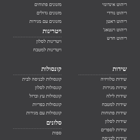
ריהוט אינדונזי
מזנונים פתוחים
ריהוט נורדי
מזנונים גדולים
ריהוט ראטן
מזנונים עם מגירות
ריהוט וינטאג'
ויטרינות
ריהוט חדש
ויטרינות לסלון
ויטרינות למטבח
שידות
קונסולות
שידות טלוויזיה
קונסולות לכניסה לבית
שידות מגירות
קונסולות לסלון
שידות לילה
קונסולות עץ וברזל
שידות למטבח
קונסולות כפריות
שידות פתוחות
קונסולות עם מגירות
שידות לסלון
סלונים
שידות לספרים
ספות
שידות לכניסה