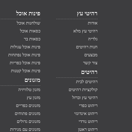
רהיטי עץ
פינות אוכל
אודות
שולחנות אוכל
רהיטי עץ מלא
כסאות אוכל
גלריה
כסאות בר
חנות רהיטים
פינות אוכל עגולות
מבצעים
פינות אוכל נפתחות
צור קשר
פינות אוכל כפריות
פינות אוכל קטנות
רהיטים
מזנונים
רהיטים לבית
קולקציות רהיטים
מזנון טלוויזיה
רהיטי עץ וברזל
מזנון עץ
ריהוט כפרי
מזנונים כפריים
ריהוט אינדונזי
מזנונים פתוחים
ריהוט נורדי
מזנונים גדולים
ריהוט ראטן
מזנונים עם מגירות