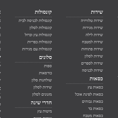
שידות
קונסולות
א
שידות טלוויזיה
קונסולות לכניסה לבית
א
שידות מגירות
קונסולות לסלון
ס
שידות לילה
קונסולות עץ וברזל
א
שידות למטבח
קונסולות כפריות
א
שידות פתוחות
קונסולות עם מגירות
א
שידות לסלון
סלונים
ש
שידות לספרים
ספות
ש
שידות לכניסה
כורסאות
ש
כסאות
שולחנות סלון
ש
כסאות עץ
שידות לסלון
א
כסאות לפינת אוכל
מזנונים לסלון
מ
כסאות גבוהים
חדרי שינה
ט
כסאות בד
מיטות עץ
ק
כסאות מטבח