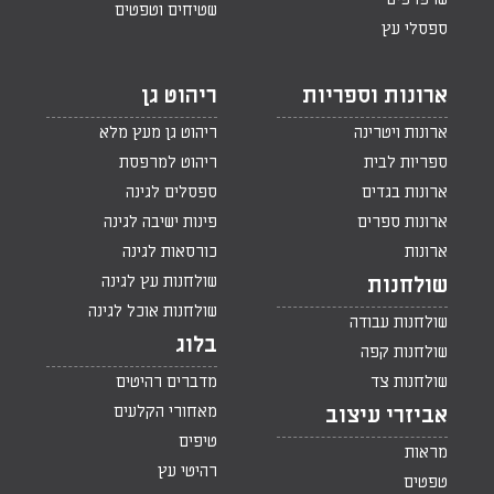
שטיחים וטפטים
ספסלי עץ
ארונות וספריות
ריהוט גן
ארונות ויטרינה
ריהוט גן מעץ מלא
ספריות לבית
ריהוט למרפסת
ארונות בגדים
ספסלים לגינה
ארונות ספרים
פינות ישיבה לגינה
ארונות
כורסאות לגינה
שולחנות עץ לגינה
שולחנות
שולחנות אוכל לגינה
שולחנות עבודה
בלוג
שולחנות קפה
שולחנות צד
מדברים רהיטים
מאחורי הקלעים
אביזרי עיצוב
טיפים
מראות
רהיטי עץ
טפטים