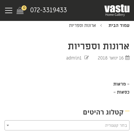
Ski
Menu
0
072-3319433
t
mai
עמוד הבית
ארונות וספריות
conten
ארונות וספריות
16 ינואר 2018
admin1
«
מראות
כסאות
»
קטלוג רהיטים
בחר קטגוריה