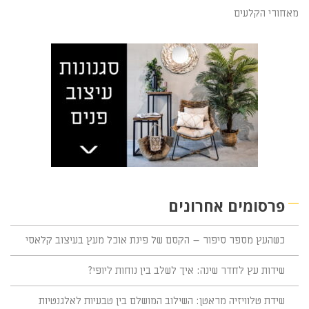
מאחורי הקלעים
פרסומים אחרונים
כשהעץ מספר סיפור – הקסם של פינת אוכל מעץ בעיצוב קלאסי
שידות עץ לחדר שינה: איך לשלב בין נוחות ליופי?
שידת טלוויזיה מראטן: השילוב המושלם בין טבעיות לאלגנטיות