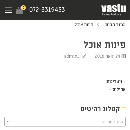
Ski
Menu
0
072-3319433
t
mai
עמוד הבית
פינות אוכל
conten
פינות אוכל
24 ינואר 2018
admin1
«
ויטרינות
אהילים
»
קטלוג רהיטים
בחר קטגוריה