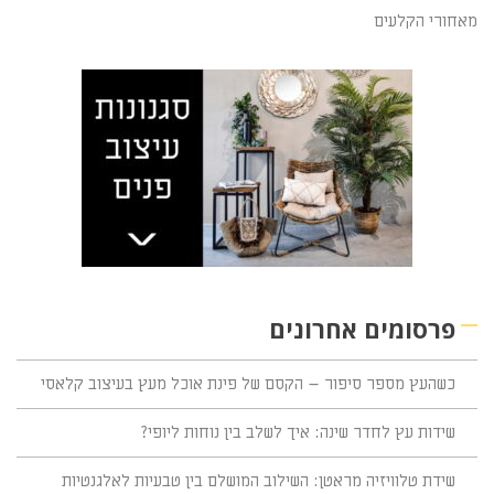
מאחורי הקלעים
פרסומים אחרונים
כשהעץ מספר סיפור – הקסם של פינת אוכל מעץ בעיצוב קלאסי
שידות עץ לחדר שינה: איך לשלב בין נוחות ליופי?
שידת טלוויזיה מראטן: השילוב המושלם בין טבעיות לאלגנטיות