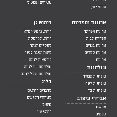
שטיחים וטפטים
ספסלי עץ
ארונות וספריות
ריהוט גן
ארונות ויטרינה
ריהוט גן מעץ מלא
ספריות לבית
ריהוט למרפסת
ארונות בגדים
ספסלים לגינה
ארונות ספרים
פינות ישיבה לגינה
ארונות
כורסאות לגינה
שולחנות עץ לגינה
שולחנות
שולחנות אוכל לגינה
שולחנות עבודה
בלוג
שולחנות קפה
שולחנות צד
מדברים רהיטים
מאחורי הקלעים
אביזרי עיצוב
טיפים
מראות
רהיטי עץ
טפטים