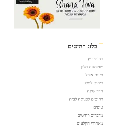
בלוג רהיטים
רהיטי עץ
שולחנות סלון
פינות אוכל
ריהוט לסלון
חדר שינה
רהיטים לכניסה לבית
טיפים
מדברים רהיטים
מאחורי הקלעים