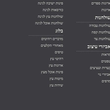
רונות ספרים
פינות ישיבה לגינה
רונות
כורסאות לגינה
שולחנות עץ לגינה
ולחנות
שולחנות אוכל לגינה
ולחנות עבודה
בלוג
ולחנות קפה
ולחנות צד
מדברים רהיטים
מאחורי הקלעים
ביזרי עיצוב
טיפים
ראות
רהיטי עץ
פטים
ארונות עץ
ערות ועציצים
פינות אוכל מעץ
ביזרי נוי
מיטות עץ
דפים
שידות עץ