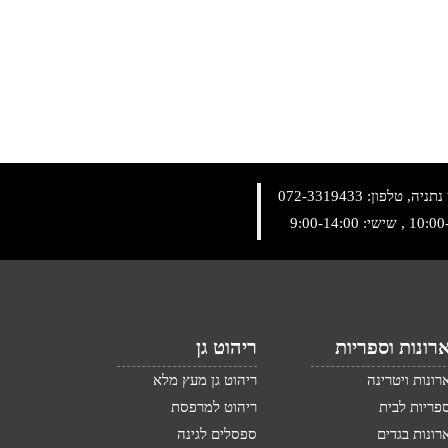
072-3319433
רונות וספריות
ריהוט גן
רונות ויטרינה
ריהוט גן מעץ מלא
פריות לבית
ריהוט למרפסת
רונות בגדים
ספסלים לגינה