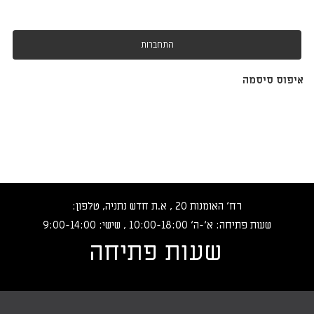
התחברות
איפוס סיסמה
רח‘ האומנות 20 , א.ת חדש נתניה, טלפון:
שעות פתיחה: א‘-ה‘ 10:00-18:00 , שישי: 9:00-14:00
שעות פתיחה