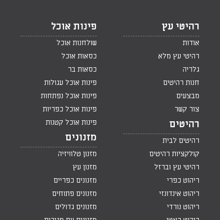
רהיטי עץ
פינות אוכל
אודות
שולחנות אוכל
רהיטי עץ מלא
כסאות אוכל
גלריה
כסאות בר
חנות רהיטים
פינות אוכל עגולות
מבצעים
פינות אוכל נפתחות
צור קשר
פינות אוכל כפריות
פינות אוכל קטנות
רהיטים
מזנונים
רהיטים לבית
קולקציות רהיטים
מזנון טלוויזיה
רהיטי עץ וברזל
מזנון עץ
ריהוט כפרי
מזנונים כפריים
ריהוט אינדונזי
מזנונים פתוחים
ריהוט נורדי
מזנונים גדולים