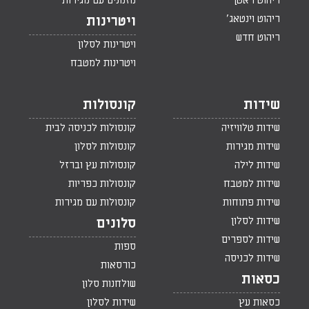
ריהוט ראטן
מזנונים עם מגירות
ריהוט וינטאג'
ויטרינות
ריהוט חדש
ויטרינות לסלון
ויטרינות למטבח
שידות
קונסולות
שידות טלוויזיה
קונסולות לכניסה לבית
שידות מגירות
קונסולות לסלון
שידות לילה
קונסולות עץ וברזל
שידות למטבח
קונסולות כפריות
שידות פתוחות
קונסולות עם מגירות
שידות לסלון
סלונים
שידות לספרים
ספות
שידות לכניסה
כורסאות
כסאות
שולחנות סלון
כסאות עץ
שידות לסלון