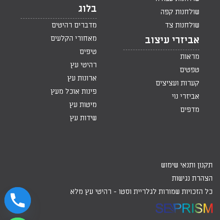
בלוג
שולחנות קפה
שולחנות צד
מדברים רהיטים
מאחורי הקלעים
אביזרי עיצוב
טיפים
מראות
רהיטי עץ
טפטים
ארונות עץ
קערות ועציצים
פינות אוכל מעץ
אביזרי נוי
מיטות עץ
מדפים
שידות עץ
תקנון ותנאי שימוש
הצהרת נגישות
כל הזכויות שמורות לגלריית וסטו -
רהיטי עץ מלא