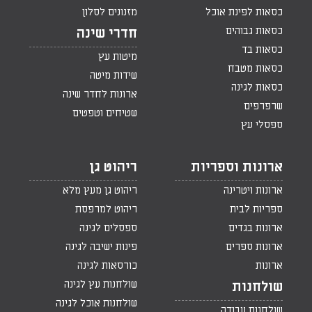
כסאות לפינת אוכל
מזנונים לסלון
כסאות גבוהים
חדרי שינה
כסאות בד
מיטות עץ
כסאות מטבח
שידות מיטה
כסאות לגינה
ארונות לחדר שינה
שרפרפים
שטיחים וטפטים
ספסלי עץ
ארונות וספריות
ריהוט גן
ארונות ויטרינה
ריהוט גן מעץ מלא
ספריות לבית
ריהוט למרפסת
ארונות בגדים
ספסלים לגינה
ארונות ספרים
פינות ישיבה לגינה
ארונות
כורסאות לגינה
שולחנות עץ לגינה
שולחנות
שולחנות אוכל לגינה
שולחנות עבודה