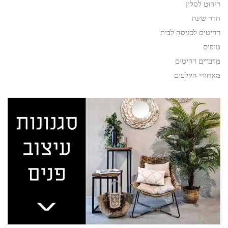
ריהוט לסלון
חדר שינה
רהיטים לכניסה לבית
טיפים
מדברים רהיטים
מאחורי הקלעים