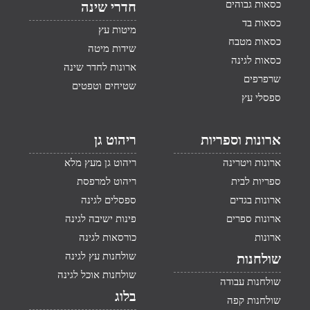
כסאות גבוהים
חדרי שינה
כסאות בד
מיטות עץ
כסאות מטבח
שידות מיטה
כסאות לגינה
ארונות לחדר שינה
שרפרפים
שטיחים וטפטים
ספסלי עץ
ארונות וספריות
ריהוט גן
ארונות ויטרינה
ריהוט גן מעץ מלא
ספריות לבית
ריהוט למרפסת
ארונות בגדים
ספסלים לגינה
ארונות ספרים
פינות ישיבה לגינה
ארונות
כורסאות לגינה
שולחנות עץ לגינה
שולחנות
שולחנות אוכל לגינה
שולחנות עבודה
בלוג
שולחנות קפה