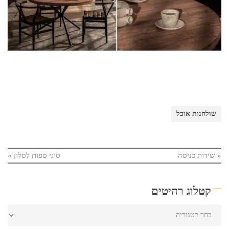
שולחנות אוכל
«
שידות כניסה
סוגי ספות לסלון
»
קטלוג רהיטים