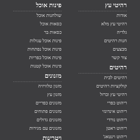
רהיטי עץ
פינות אוכל
אודות
שולחנות אוכל
רהיטי עץ מלא
כסאות אוכל
גלריה
כסאות בר
חנות רהיטים
פינות אוכל עגולות
מבצעים
פינות אוכל נפתחות
צור קשר
פינות אוכל כפריות
פינות אוכל קטנות
רהיטים
מזנונים
רהיטים לבית
קולקציות רהיטים
מזנון טלוויזיה
רהיטי עץ וברזל
מזנון עץ
ריהוט כפרי
מזנונים כפריים
ריהוט אינדונזי
מזנונים פתוחים
ריהוט נורדי
מזנונים גדולים
ריהוט ראטן
מזנונים עם מגירות
ריהוט וינטאג'
ויטרינות