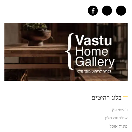
בלוג רהיטים
רהיטי עץ
שולחנות סלון
פינות אוכל