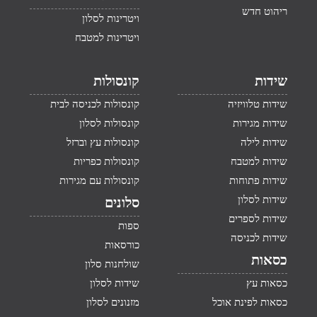
ריהוט חדש
ויטרינות לסלון
ויטרינות למטבח
שידות
קונסולות
שידות טלוויזיה
קונסולות לכניסה לבית
שידות מגירות
קונסולות לסלון
שידות לילה
קונסולות עץ וברזל
שידות למטבח
קונסולות כפריות
שידות פתוחות
קונסולות עם מגירות
שידות לסלון
סלונים
שידות לספרים
ספות
שידות לכניסה
כורסאות
כסאות
שולחנות סלון
כסאות עץ
שידות לסלון
כסאות לפינת אוכל
מזנונים לסלון