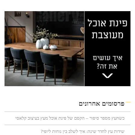
פרסומים אחרונים
כשהעץ מספר סיפור – הקסם של פינת אוכל מעץ בעיצוב קלאסי
שידות עץ לחדר שינה: איך לשלב בין נוחות ליופי?