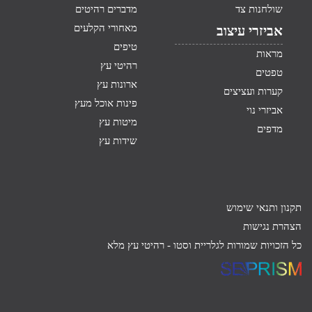
שולחנות צד
מדברים רהיטים
מאחורי הקלעים
אביזרי עיצוב
טיפים
מראות
רהיטי עץ
טפטים
ארונות עץ
קערות ועציצים
פינות אוכל מעץ
אביזרי נוי
מיטות עץ
מדפים
שידות עץ
תקנון ותנאי שימוש
הצהרת נגישות
כל הזכויות שמורות לגלריית וסטו -
רהיטי עץ מלא