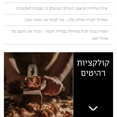
שידת טלוויזיה מראטן: השילוב המושלם בין טבעיות לאלגנטיות
המדריך לקניית שולחן סלון – איך לבחור את האחד הנכון
תאורה נכונה לבית מתחילה בבחירה חכמה – הכירו את הקסם של
אהיל ראטן