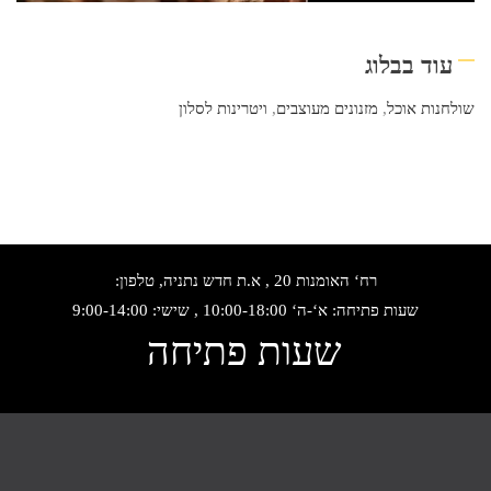
עוד בבלוג
שולחנות אוכל
,
מזנונים מעוצבים
,
ויטרינות לסלון
רח‘ האומנות 20 , א.ת חדש נתניה, טלפון:
שעות פתיחה: א‘-ה‘ 10:00-18:00 , שישי: 9:00-14:00
שעות פתיחה