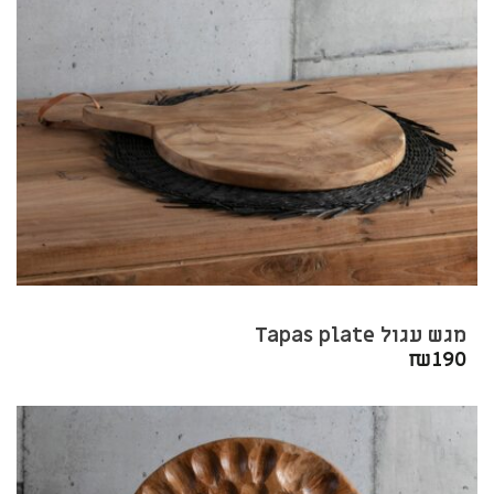
מגש עגול Tapas plate
₪
190