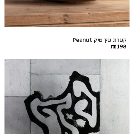
קערת עץ טיק Peanut
₪
198