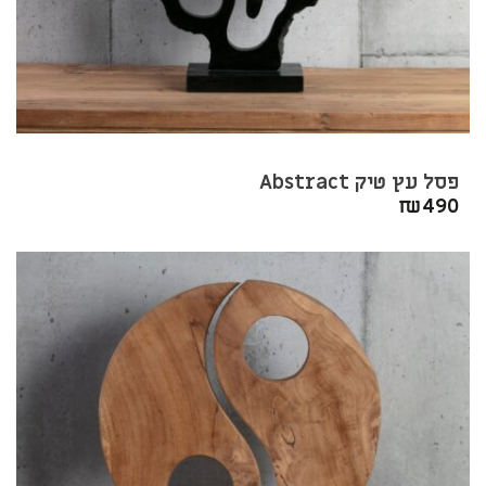
פסל עץ טיק Abstract
₪
490