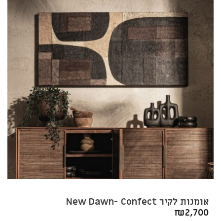
אומנות לקיר New Dawn- Confect
₪
2,700