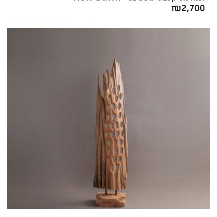
₪
2,700