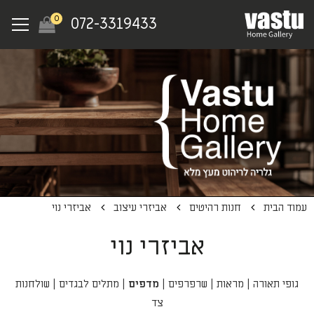
Ski
Menu
0
072-3319433
t
mai
conten
עמוד הבית
חנות רהיטים
אביזרי עיצוב
אביזרי נוי
אביזרי נוי
גופי תאורה
|
מראות
|
שרפרפים
|
מדפים
|
מתלים לבגדים
|
שולחנות
צד