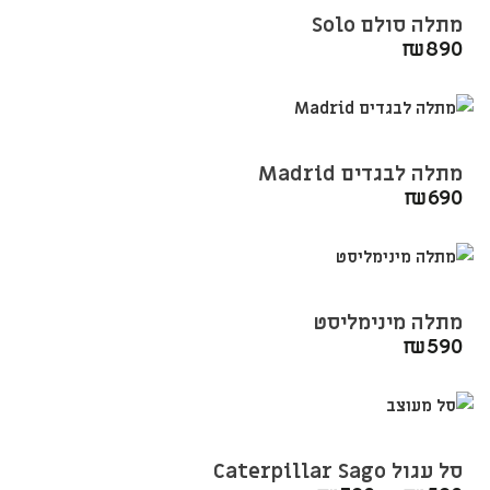
מתלה סולם Solo
₪
890
מתלה לבגדים Madrid
₪
690
מתלה מינימליסט
₪
590
סל עגול Caterpillar Sago