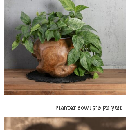
עציץ עץ טיק Planter Bowl