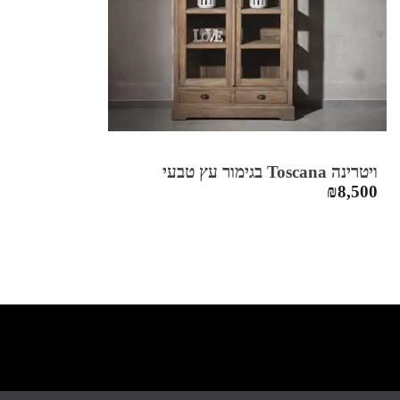
ויטרינה Toscana בגימור עץ טבעי
₪
8,500