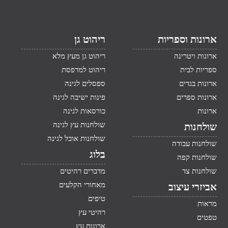
ארונות וספריות
ריהוט גן
ארונות ויטרינה
ריהוט גן מעץ מלא
ספריות לבית
ריהוט למרפסת
ארונות בגדים
ספסלים לגינה
ארונות ספרים
פינות ישיבה לגינה
ארונות
כורסאות לגינה
שולחנות עץ לגינה
שולחנות
שולחנות אוכל לגינה
שולחנות עבודה
בלוג
שולחנות קפה
שולחנות צד
מדברים רהיטים
מאחורי הקלעים
אביזרי עיצוב
טיפים
מראות
רהיטי עץ
טפטים
ארונות עץ