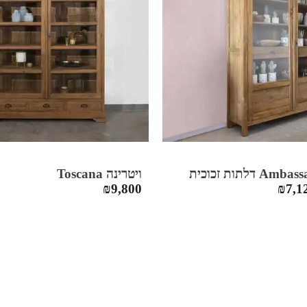
ויטרינה Toscana
₪
9,800
₪
7,1