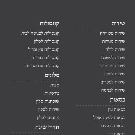
שידות
קונסולות
שידות טלוויזיה
קונסולות לכניסה לבית
שידות מגירות
קונסולות לסלון
שידות לילה
קונסולות עץ וברזל
שידות למטבח
קונסולות כפריות
שידות פתוחות
קונסולות עם מגירות
שידות לסלון
סלונים
שידות לספרים
ספות
שידות לכניסה
כורסאות
כסאות
שולחנות סלון
כסאות עץ
שידות לסלון
כסאות לפינת אוכל
מזנונים לסלון
כסאות גבוהים
חדרי שינה
כסאות בד