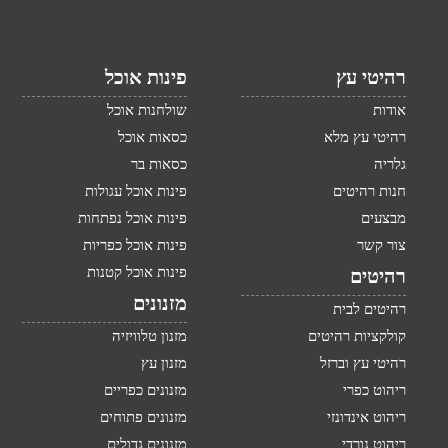
רהיטי עץ
פינות אוכל
אודות
שולחנות אוכל
רהיטי עץ מלא
כסאות אוכל
גלריה
כסאות בר
חנות רהיטים
פינות אוכל עגולות
מבצעים
פינות אוכל נפתחות
צור קשר
פינות אוכל כפריות
פינות אוכל קטנות
רהיטים
מזנונים
רהיטים לבית
קולקציות רהיטים
מזנון טלוויזיה
רהיטי עץ וברזל
מזנון עץ
ריהוט כפרי
מזנונים כפריים
ריהוט אינדונזי
מזנונים פתוחים
ריהוט נורדי
מזנונים גדולים