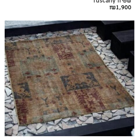
שטיח Tuscany
₪
1,900