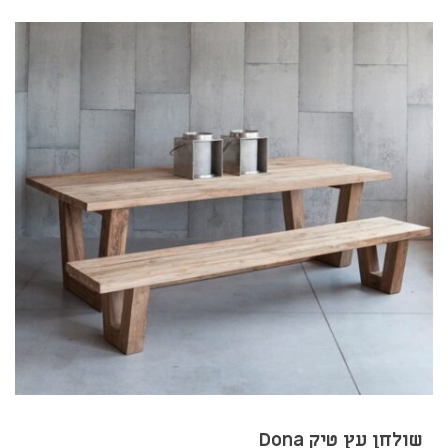
שולחן עץ טיק Dona