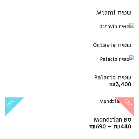
שטיח Miami
שטיח Octavia
שטיח Palacio
₪
3,400
SALE
20%
סט Mondrian
₪
690
–
₪
440