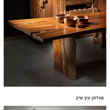
שולחן עץ טיק