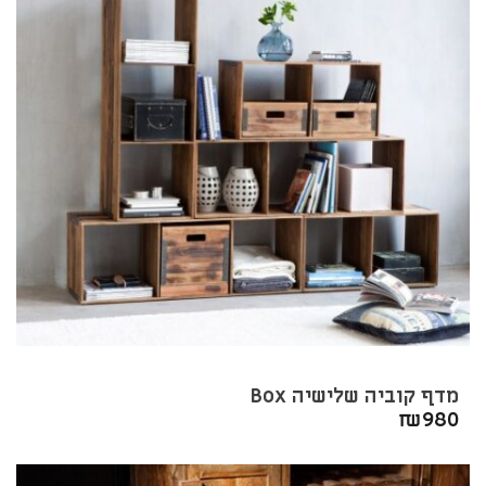
מדף קוביה שלישיה Box
₪
980