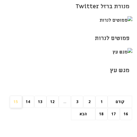
מנורת ברזל Twitter
פמוטים לנרות
מגש עץ
קודם
1
2
3
…
12
13
14
15
16
17
18
הבא