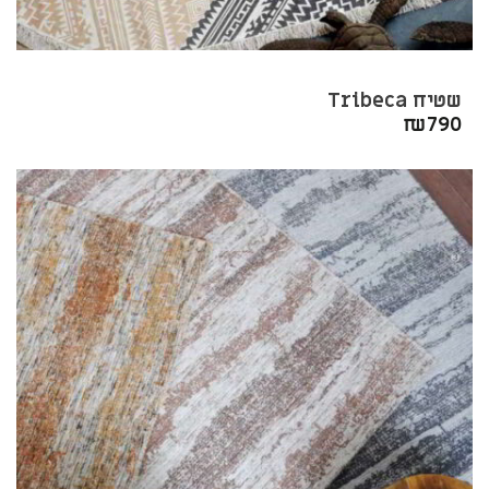
שטיח Tribeca
₪
790