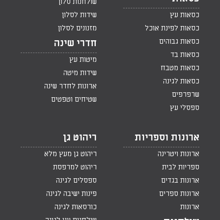
שולחנות סלון
כסאות עץ
שידות לסלון
כסאות לפינת אוכל
מזנונים לסלון
כסאות גבוהים
חדרי שינה
כסאות בד
מיטות עץ
כסאות מטבח
שידות מיטה
כסאות לגינה
ארונות לחדר שינה
שרפרפים
שטיחים וטפטים
ספסלי עץ
ארונות וספריות
ריהוט גן
ארונות ויטרינה
ריהוט גן מעץ מלא
ספריות לבית
ריהוט למרפסת
ארונות בגדים
ספסלים לגינה
ארונות ספרים
פינות ישיבה לגינה
ארונות
כורסאות לגינה