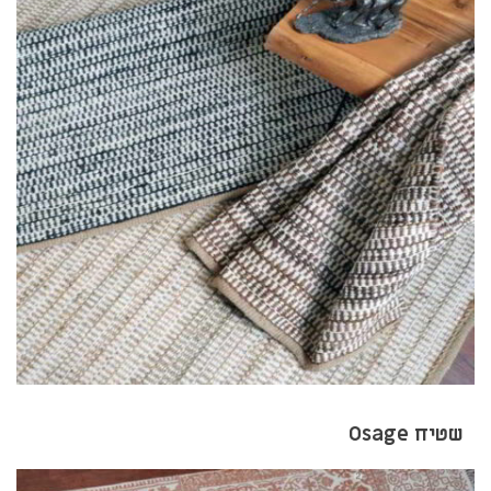
שטיח Osage