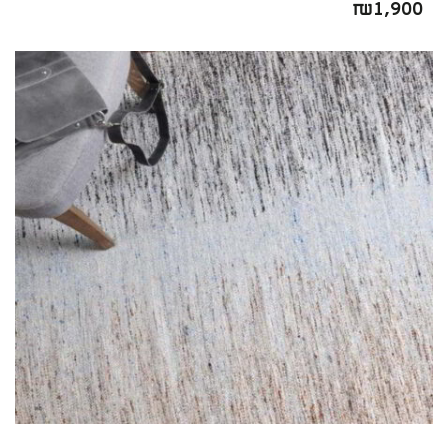
₪
1,900