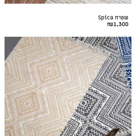
שטיח Spica
₪
1,300