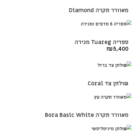
מאוורר תקרה Diamond
ספריה Tuareg מגירה
₪
5,400
שולחן צד Coral
מאוורר תקרה Bora Basic White