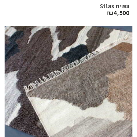
שטיח Silas
₪
4,500