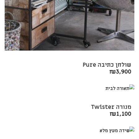
שולחן כתיבה Pure
₪
3,900
מנורה Twister
₪
1,100