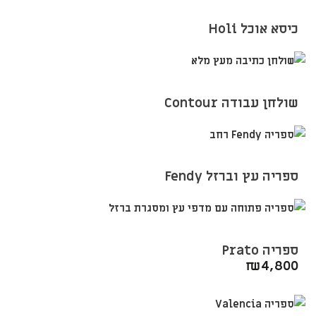
כיסא אוכל Holi
שולחן עבודה Contour
ספריה עץ וברזל Fendy
ספריה Prato
₪
4,800