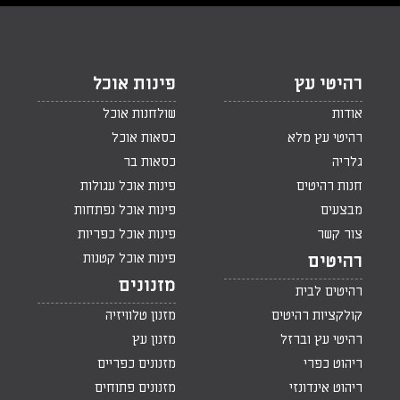
רהיטי עץ
פינות אוכל
אודות
שולחנות אוכל
רהיטי עץ מלא
כסאות אוכל
גלריה
כסאות בר
חנות רהיטים
פינות אוכל עגולות
מבצעים
פינות אוכל נפתחות
צור קשר
פינות אוכל כפריות
פינות אוכל קטנות
רהיטים
מזנונים
רהיטים לבית
קולקציות רהיטים
מזנון טלוויזיה
רהיטי עץ וברזל
מזנון עץ
ריהוט כפרי
מזנונים כפריים
ריהוט אינדונזי
מזנונים פתוחים