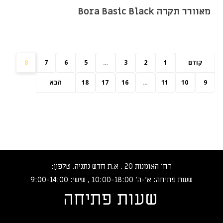
מאוורר תקרה Bora Basic Black
קודם
1
2
3
…
5
6
7
8
9
10
11
…
16
17
18
הבא
רח‘ האומנות 20 , א.ת חדש נתניה, טלפון:
שעות פתיחה: א‘-ה‘ 10:00-18:00 , שישי: 9:00-14:00
שעות פתיחה