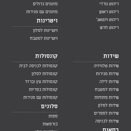
ריהוט נורדי
מזנונים גדולים
ריהוט ראטן
מזנונים עם מגירות
ריהוט וינטאג'
ויטרינות
ריהוט חדש
ויטרינות לסלון
ויטרינות למטבח
שידות
קונסולות
שידות טלוויזיה
קונסולות לכניסה לבית
שידות מגירות
קונסולות לסלון
שידות לילה
קונסולות עץ וברזל
שידות למטבח
קונסולות כפריות
שידות פתוחות
קונסולות עם מגירות
שידות לסלון
סלונים
שידות לספרים
ספות
שידות לכניסה
כורסאות
כסאות