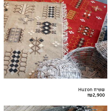
שטיח Huron
₪
2,900