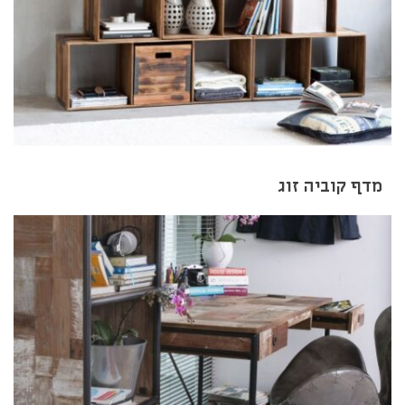
מדף קוביה זוג