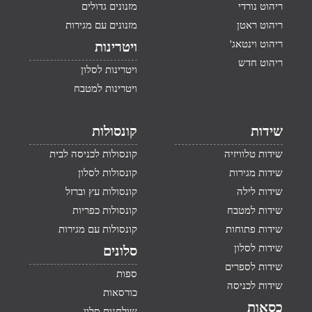
ריהוט נורדי
מזנונים גדולים
ריהוט ראטן
מזנונים עם מגירות
ריהוט וינטאג'
ויטרינות
ריהוט חדש
ויטרינות לסלון
ויטרינות למטבח
שידות
קונסולות
שידות טלוויזיה
קונסולות לכניסה לבית
שידות מגירות
קונסולות לסלון
שידות לילה
קונסולות עץ וברזל
שידות למטבח
קונסולות כפריות
שידות פתוחות
קונסולות עם מגירות
שידות לסלון
סלונים
שידות לספרים
ספות
שידות לכניסה
כורסאות
כסאות
שולחנות סלון