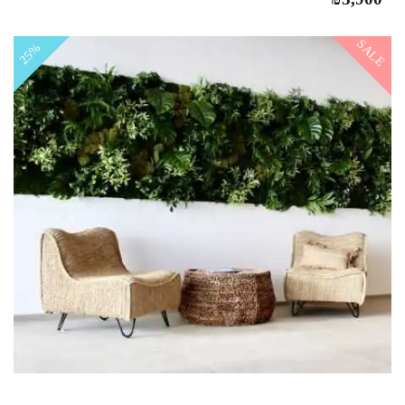
SALE
25%