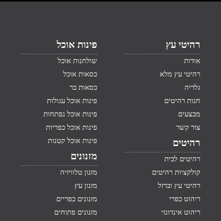
רהיטי עץ
פינות אוכל
אודות
שולחנות אוכל
רהיטי עץ מלא
כסאות אוכל
גלריה
כסאות בר
חנות רהיטים
פינות אוכל עגולות
מבצעים
פינות אוכל נפתחות
צור קשר
פינות אוכל כפריות
פינות אוכל קטנות
רהיטים
מזנונים
רהיטים לבית
קולקציות רהיטים
מזנון טלוויזיה
רהיטי עץ וברזל
מזנון עץ
ריהוט כפרי
מזנונים כפריים
ריהוט אינדונזי
מזנונים פתוחים