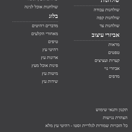
שולחנות
שולחנות אוכל לגינה
שולחנות עבודה
בלוג
שולחנות קפה
שולחנות צד
מדברים רהיטים
מאחורי הקלעים
אביזרי עיצוב
טיפים
מראות
רהיטי עץ
טפטים
ארונות עץ
קערות ועציצים
פינות אוכל מעץ
אביזרי נוי
מיטות עץ
מדפים
שידות עץ
תקנון ותנאי שימוש
הצהרת נגישות
כל הזכויות שמורות לגלריית וסטו -
רהיטי עץ מלא