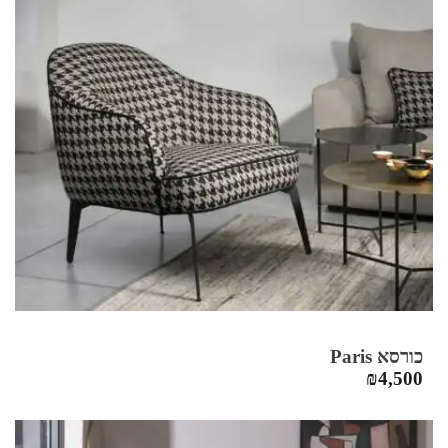
כורסא Paris
₪
4,500