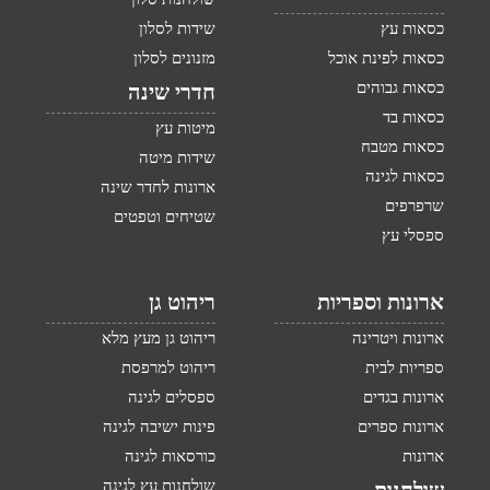
כסאות עץ
שידות לסלון
כסאות לפינת אוכל
מזנונים לסלון
כסאות גבוהים
חדרי שינה
כסאות בד
מיטות עץ
כסאות מטבח
שידות מיטה
כסאות לגינה
ארונות לחדר שינה
שרפרפים
שטיחים וטפטים
ספסלי עץ
ארונות וספריות
ריהוט גן
ארונות ויטרינה
ריהוט גן מעץ מלא
ספריות לבית
ריהוט למרפסת
ארונות בגדים
ספסלים לגינה
ארונות ספרים
פינות ישיבה לגינה
ארונות
כורסאות לגינה
שולחנות עץ לגינה