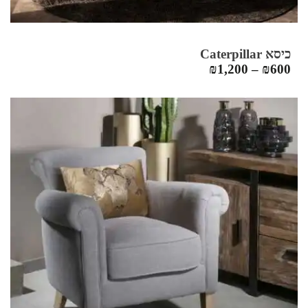
כיסא Caterpillar
₪
1,200
–
₪
600