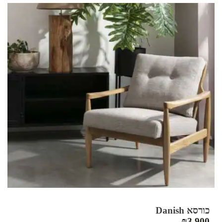
כורסא Danish
₪
3,900