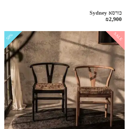
כורסא Sydney
₪
2,900
SALE
50%