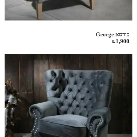
כורסא George
₪
1,900