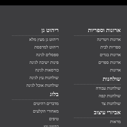
ארונות וספריות
ריהוט גן
ארונות ויטרינה
ריהוט גן מעץ מלא
ספריות לבית
ריהוט למרפסת
ארונות בגדים
ספסלים לגינה
ארונות ספרים
פינות ישיבה לגינה
ארונות
כורסאות לגינה
שולחנות עץ לגינה
שולחנות
שולחנות אוכל לגינה
שולחנות עבודה
בלוג
שולחנות קפה
שולחנות צד
מדברים רהיטים
מאחורי הקלעים
אביזרי עיצוב
טיפים
מראות
רהיטי עץ