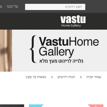
Ski
על וסטו
צר
t
mai
conten
עמוד הבית
חנות רהיטים
כסאות בר מעץ