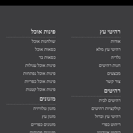
רהיטי עץ
פינות אוכל
אודות
שולחנות אוכל
רהיטי עץ מלא
כסאות אוכל
גלריה
כסאות בר
חנות רהיטים
פינות אוכל עגולות
מבצעים
פינות אוכל נפתחות
צור קשר
פינות אוכל כפריות
פינות אוכל קטנות
רהיטים
מזנונים
רהיטים לבית
קולקציות רהיטים
מזנון טלוויזיה
רהיטי עץ וברזל
מזנון עץ
ריהוט כפרי
מזנונים כפריים
ריהוט אינדונזי
מזנונים פתוחים