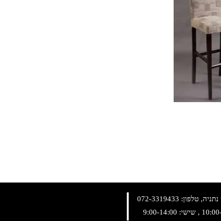
072-3319433