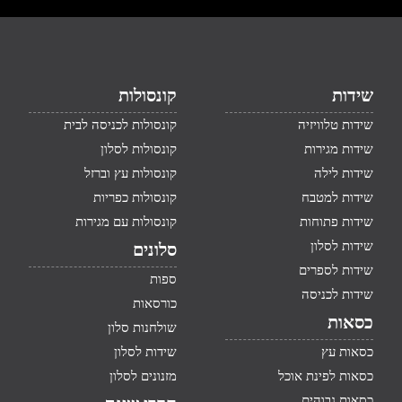
שידות
קונסולות
שידות טלוויזיה
קונסולות לכניסה לבית
שידות מגירות
קונסולות לסלון
שידות לילה
קונסולות עץ וברזל
שידות למטבח
קונסולות כפריות
שידות פתוחות
קונסולות עם מגירות
שידות לסלון
סלונים
שידות לספרים
ספות
שידות לכניסה
כורסאות
כסאות
שולחנות סלון
כסאות עץ
שידות לסלון
כסאות לפינת אוכל
מזנונים לסלון
כסאות גבוהים