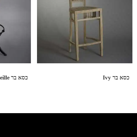
כסא בר Ivy
כסא בר Marseille