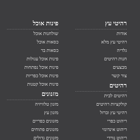
רהיטי עץ
פינות אוכל
אודות
שולחנות אוכל
רהיטי עץ מלא
כסאות אוכל
גלריה
כסאות בר
חנות רהיטים
פינות אוכל עגולות
מבצעים
פינות אוכל נפתחות
צור קשר
פינות אוכל כפריות
פינות אוכל קטנות
רהיטים
מזנונים
רהיטים לבית
קולקציות רהיטים
מזנון טלוויזיה
רהיטי עץ וברזל
מזנון עץ
ריהוט כפרי
מזנונים כפריים
ריהוט אינדונזי
מזנונים פתוחים
ריהוט נורדי
מזנונים גדולים