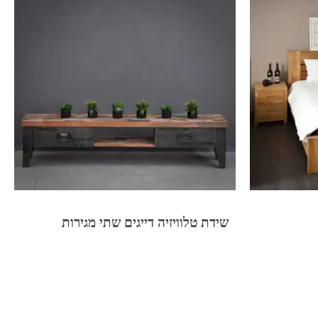
שידת טלוויזיה דייגים שתי מגירות