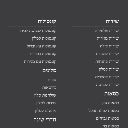
שידות
קונסולות
שידות טלוויזיה
קונסולות לכניסה לבית
שידות מגירות
קונסולות לסלון
שידות לילה
קונסולות עץ וברזל
שידות למטבח
קונסולות כפריות
שידות פתוחות
קונסולות עם מגירות
שידות לסלון
סלונים
שידות לספרים
ספות
שידות לכניסה
כורסאות
כסאות
שולחנות סלון
כסאות עץ
שידות לסלון
כסאות לפינת אוכל
מזנונים לסלון
כסאות גבוהים
חדרי שינה
כסאות בד