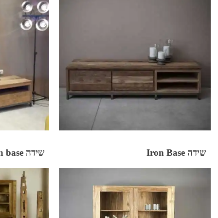
שידה Iron Base
שידה TV Iron base