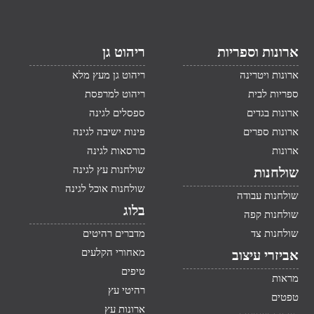
ארונות וספריות
ריהוט גן
ארונות ויטרינה
ריהוט גן מעץ מלא
ספריות לבית
ריהוט למרפסת
ארונות בגדים
ספסלים לגינה
ארונות ספרים
פינות ישיבה לגינה
ארונות
כורסאות לגינה
שולחנות עץ לגינה
שולחנות
שולחנות אוכל לגינה
שולחנות עבודה
בלוג
שולחנות קפה
שולחנות צד
מדברים רהיטים
מאחורי הקלעים
אביזרי עיצוב
טיפים
מראות
רהיטי עץ
טפטים
ארונות עץ