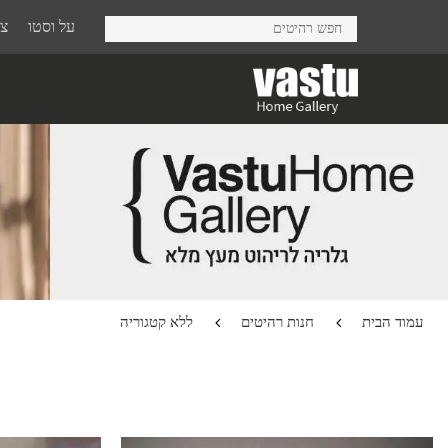
Ski
על וסטו
צר
t
mai
conten
עמוד הבית
חנות רהיטים
ללא קטגוריה