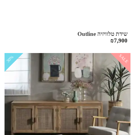
שידת טלוויזיה Outline
₪
7,900
SALE
30%