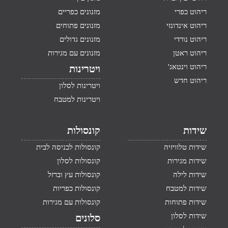
ריהוט כפרי
מזנונים כפריים
ריהוט אינדונזי
מזנונים פתוחים
ריהוט נורדי
מזנונים גדולים
ריהוט ראטן
מזנונים עם מגירות
ריהוט וינטאג'
ויטרינות
ריהוט חדש
ויטרינות לסלון
ויטרינות למטבח
שידות
קונסולות
שידות טלוויזיה
קונסולות לכניסה לבית
שידות מגירות
קונסולות לסלון
שידות לילה
קונסולות עץ וברזל
שידות למטבח
קונסולות כפריות
שידות פתוחות
קונסולות עם מגירות
שידות לסלון
סלונים