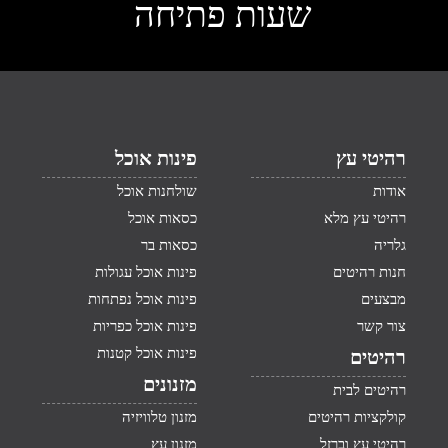
שעות פתיחה
רהיטי עץ
פינות אוכל
אודות
שולחנות אוכל
רהיטי עץ מלא
כסאות אוכל
גלריה
כסאות בר
חנות רהיטים
פינות אוכל עגולות
מבצעים
פינות אוכל נפתחות
צור קשר
פינות אוכל כפריות
פינות אוכל קטנות
רהיטים
מזנונים
רהיטים לבית
קולקציות רהיטים
מזנון טלוויזיה
רהיטי עץ וברזל
מזנון עץ