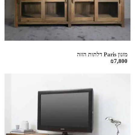
מזנון Paris דלתות הזזה
₪
7,800