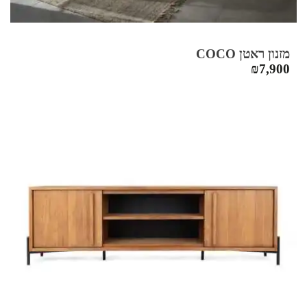
מזנון ראטן COCO
₪
7,900