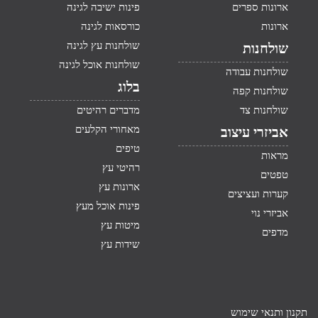
ארונות ספרים
פינות ישיבה לגינה
ארונות
כורסאות לגינה
שולחנות עץ לגינה
שולחנות
שולחנות אוכל לגינה
שולחנות עבודה
בלוג
שולחנות קפה
שולחנות צד
מדברים רהיטים
מאחורי הקלעים
אביזרי עיצוב
טיפים
מראות
רהיטי עץ
טפטים
ארונות עץ
קערות ועציצים
פינות אוכל מעץ
אביזרי נוי
מיטות עץ
מדפים
שידות עץ
תקנון ותנאי שימוש