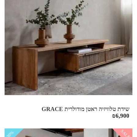
שידת טלוויזיה ראטן מודולרית GRACE
₪
6,900
SALE
30%