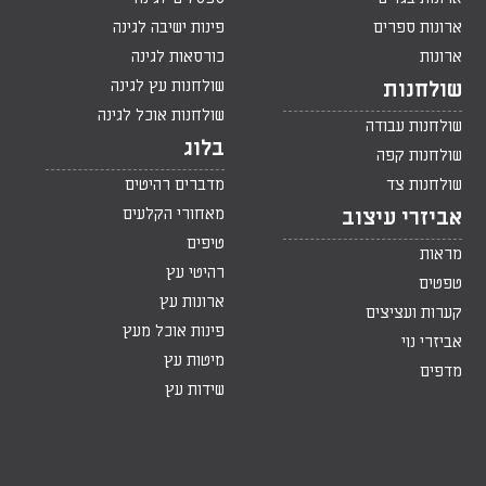
ארונות ספרים
פינות ישיבה לגינה
ארונות
כורסאות לגינה
שולחנות עץ לגינה
שולחנות
שולחנות אוכל לגינה
שולחנות עבודה
בלוג
שולחנות קפה
שולחנות צד
מדברים רהיטים
מאחורי הקלעים
אביזרי עיצוב
טיפים
מראות
רהיטי עץ
טפטים
ארונות עץ
קערות ועציצים
פינות אוכל מעץ
אביזרי נוי
מיטות עץ
מדפים
שידות עץ