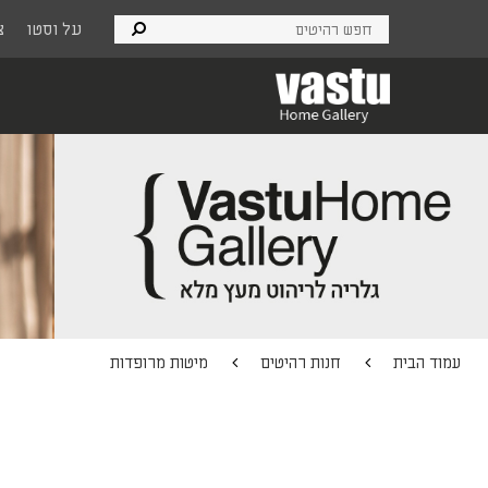
Ski
על וסטו
צ
t
mai
conten
עמוד הבית
חנות רהיטים
מיטות מרופדות