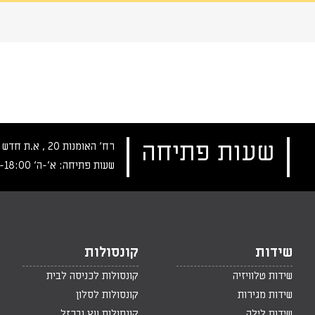
שעות פתיחה
רח‘ האומנות 20 , א.ת חדש נתניה, טלפון:
שעות פתיחה: א‘-ה‘ 10:00-18:00 , שישי: 9:00-14:00
שידות
קונסולות
שידות טלוויזיה
קונסולות לכניסה לבית
שידות מגירות
קונסולות לסלון
שידות לילה
קונסולות עץ וברזל