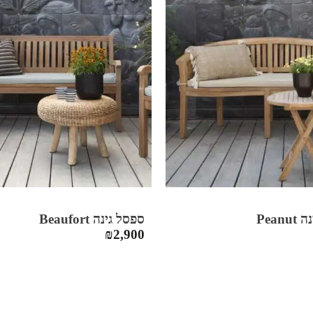
Pean
ספסל גינה Beaufort
₪
2,900