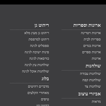
ארונות וספריות
ריהוט גן
ארונות ויטרינה
ריהוט גן מעץ מלא
ספריות לבית
ריהוט למרפסת
ארונות בגדים
ספסלים לגינה
ארונות ספרים
פינות ישיבה לגינה
ארונות
כורסאות לגינה
שולחנות עץ לגינה
שולחנות
שולחנות אוכל לגינה
שולחנות עבודה
בלוג
שולחנות קפה
שולחנות צד
מדברים רהיטים
מאחורי הקלעים
אביזרי עיצוב
טיפים
מראות
רהיטי עץ