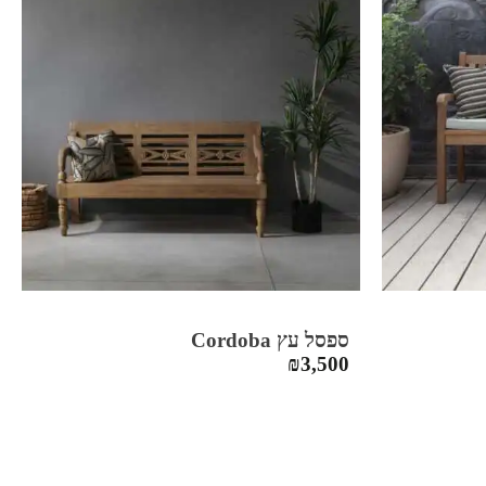
ספסל עץ Cordoba
₪
3,500