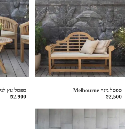
ספסל גינה Melbourne
ספסל עץ לגינה ut
₪
2,900
₪
2,500