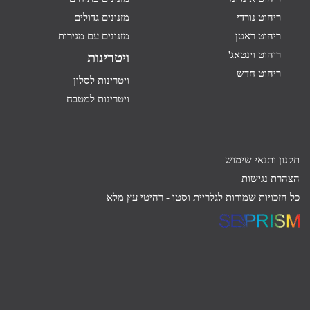
ריהוט נורדי
מזנונים גדולים
ריהוט ראטן
מזנונים עם מגירות
ריהוט וינטאג'
ויטרינות
ריהוט חדש
ויטרינות לסלון
ויטרינות למטבח
תקנון ותנאי שימוש
הצהרת נגישות
כל הזכויות שמורות לגלריית וסטו -
רהיטי עץ מלא