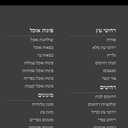
רהיטי עץ
פינות אוכל
אודות
שולחנות אוכל
רהיטי עץ מלא
כסאות אוכל
גלריה
כסאות בר
חנות רהיטים
פינות אוכל עגולות
מבצעים
פינות אוכל נפתחות
צור קשר
פינות אוכל כפריות
פינות אוכל קטנות
רהיטים
מזנונים
רהיטים לבית
קולקציות רהיטים
מזנון טלוויזיה
רהיטי עץ וברזל
מזנון עץ
ריהוט כפרי
מזנונים כפריים
ריהוט אינדונזי
מזנונים פתוחים