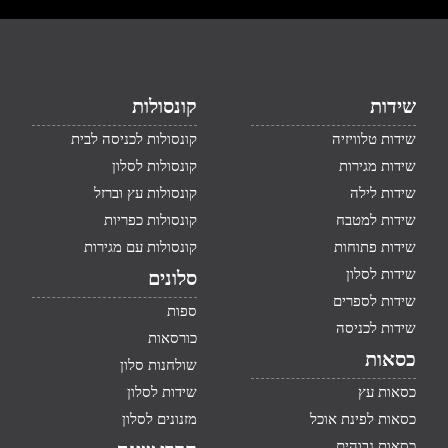
שידות
קונסולות
שידות טלוויזיה
קונסולות לכניסה לבית
שידות מגירות
קונסולות לסלון
שידות לילה
קונסולות עץ וברזל
שידות למטבח
קונסולות כפריות
שידות פתוחות
קונסולות עם מגירות
שידות לסלון
סלונים
שידות לספרים
ספות
שידות לכניסה
כורסאות
כסאות
שולחנות סלון
כסאות עץ
שידות לסלון
כסאות לפינת אוכל
מזנונים לסלון
כסאות גבוהים