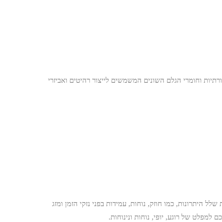
רתיות וחומרי הגלם השונים המשמשים לייצור רהיטים ואביזרי
 היתרונות, כמו חוזק, נוחות, עמידות בפני נזקי הזמן ומזג
למפלט של רוגע, יופי, נוחות ונינוחות.