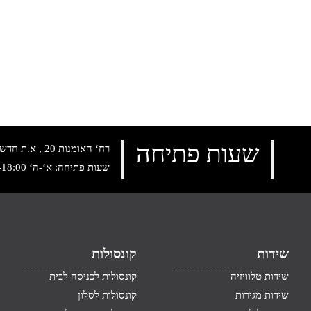
שעות פתיחה
רח‘ האומנות 20 , א.ת חדש נתניה, טלפון:
שעות פתיחה: א‘-ה‘ 10:00-18:00 , שישי: 9:00-14:00
שידות
קונסולות
שידות טלוויזיה
קונסולות לכניסה לבית
שידות מגירות
קונסולות לסלון