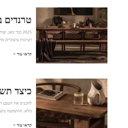
טרנדים בעי
2025 כבר כאן,
רעיונות עיצוביים מ
קראו עוד >
כיצד תשד
להכניס את הטבע הבי
מלא, ההשקעה משתלמ
קראו עוד >