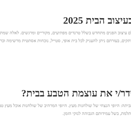
צוב הבית 2025
 ועולם עיצוב הפנים מתחדש בשלל טרנדים מפתיעים, מקוריים ומרגשים. לאלה שמתכ
רתקים, בעזרתם ניתן להעניק לכל בית אופי, סטייל, נוכחות אסתטית מרשימה וכר
ר/י את עוצמת הטבע בבית?
תה: היופי הנצחי של שולחנות מעץ. היופי המרהיב של שולחנות אוכל מעץ טבעי 
ת, בשל עמידותם הגבוהה לנזקי הזמן.