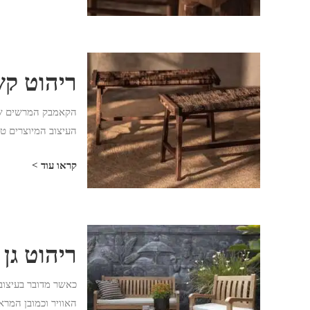
ריהוט קש
הקאמבק המרשים של ה
העיצוב המיוצרים טכנ
קראו עוד >
ריהוט גן
כאשר מדובר בעיצוב 
האוויר וכמובן המרא