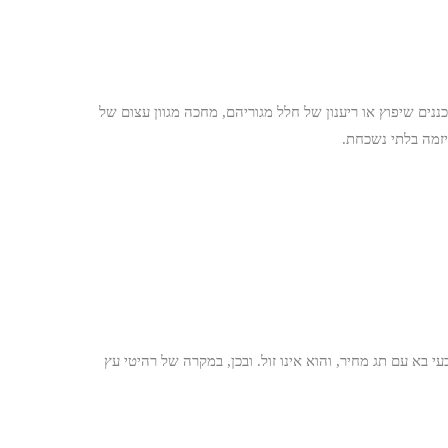
ננים שיפוץ או ריענון של חלל מגוריהם, מחכה מגוון עצום של
יזמה בלתי נשכחת.
בא עם תג מחיר, והוא אינו זול. ובכן, במקרה של רהיטי עץ