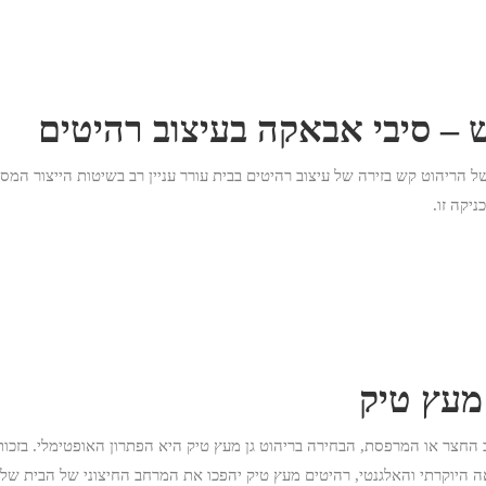
 – סיבי אבאקה בעיצוב רהיטים
ריהוט קש בזירה של עיצוב רהיטים בבית עורר עניין רב בשיטות הייצור המסו
יקה זו.
 מעץ טיק
החצר או המרפסת, הבחירה בריהוט גן מעץ טיק היא הפתרון האופטימלי. בזכות שלל
ה היוקרתי והאלגנטי, רהיטים מעץ טיק יהפכו את המרחב החיצוני של הבית שלכם 