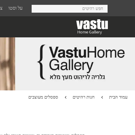
Ski
על וסטו
צר
t
mai
conten
עמוד הבית
חנות רהיטים
ספסלים מעוצבים