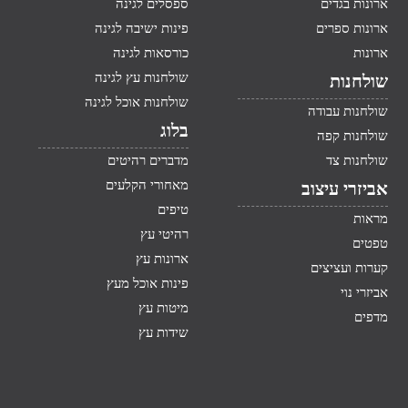
ארונות בגדים
ספסלים לגינה
ארונות ספרים
פינות ישיבה לגינה
ארונות
כורסאות לגינה
שולחנות עץ לגינה
שולחנות
שולחנות אוכל לגינה
שולחנות עבודה
בלוג
שולחנות קפה
שולחנות צד
מדברים רהיטים
מאחורי הקלעים
אביזרי עיצוב
טיפים
מראות
רהיטי עץ
טפטים
ארונות עץ
קערות ועציצים
פינות אוכל מעץ
אביזרי נוי
מיטות עץ
מדפים
שידות עץ