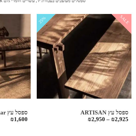
ספסלים מעוצבים בעבודת יד, עשויים חומרי גלם איכ
SALE
25%
ספסל עץ ARTISAN
ספסל עץ Caterpillar
₪
1,600
₪
2,950
–
₪
2,925