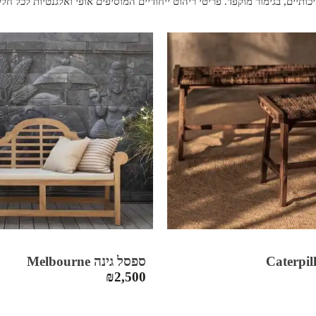
ותיים, בגימור מוקפד. פריטי ריהוט ייחודיים המוסיפים אופי ואלגנטיות לכל חל
ספסל גינה Melbourne
₪
2,500