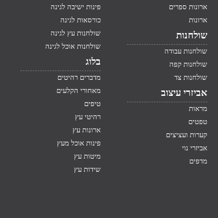
ארונות ספרים
פינות ישיבה לגינה
ארונות
כורסאות לגינה
שולחנות עץ לגינה
שולחנות
שולחנות אוכל לגינה
שולחנות עבודה
בלוג
שולחנות קפה
שולחנות צד
מדברים רהיטים
מאחורי הקלעים
אביזרי עיצוב
טיפים
מראות
רהיטי עץ
טפטים
ארונות עץ
קערות ועציצים
פינות אוכל מעץ
אביזרי נוי
מיטות עץ
מדפים
שידות עץ