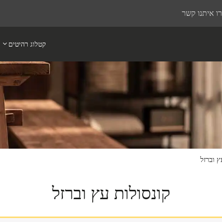
ו איתנו קשר
קטלוג רהיטים
ץ וברזל
קונסולות עץ וברזל