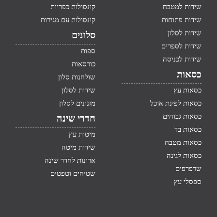
שידות למטבח
קונסולות כפריות
שידות פתוחות
קונסולות עם מגירות
שידות לסלון
סלונים
שידות לספרים
ספות
שידות לכניסה
כורסאות
כסאות
שולחנות סלון
כסאות עץ
שידות לסלון
כסאות לפינת אוכל
מזנונים לסלון
כסאות גבוהים
חדרי שינה
כסאות בד
מיטות עץ
כסאות מטבח
שידות מיטה
כסאות לגינה
ארונות לחדר שינה
שרפרפים
שטיחים וטפטים
ספסלי עץ