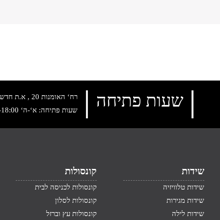
שעות פתיחה
רח‘ האומנות 20 , א.ת חדש נתניה, טלפון:
שעות פתיחה: א‘-ה‘ 10:00-18:00 , שישי: 9:00-14:00
שידות
קונסולות
שידות טלוויזיה
קונסולות לכניסה לבית
שידות מגירות
קונסולות לסלון
שידות לילה
קונסולות עץ וברזל