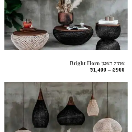
אהיל ראטן Bright Horn
₪
1,400
–
₪
900