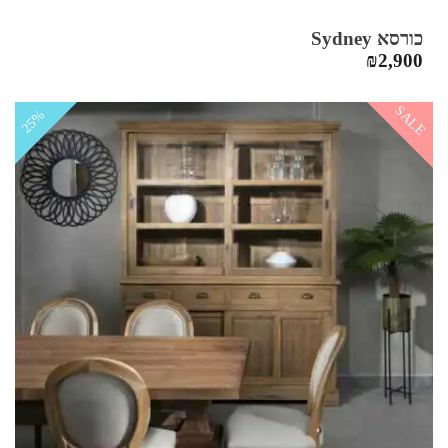
כורסא Sydney
₪
2,900
SALE
25%