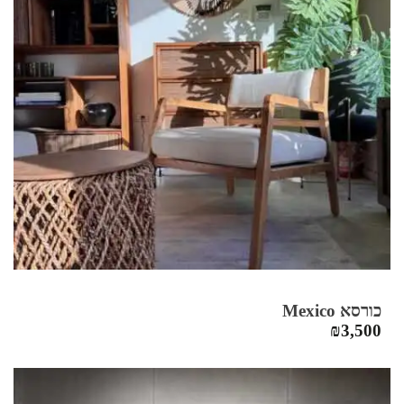
כורסא Mexico
₪
3,500