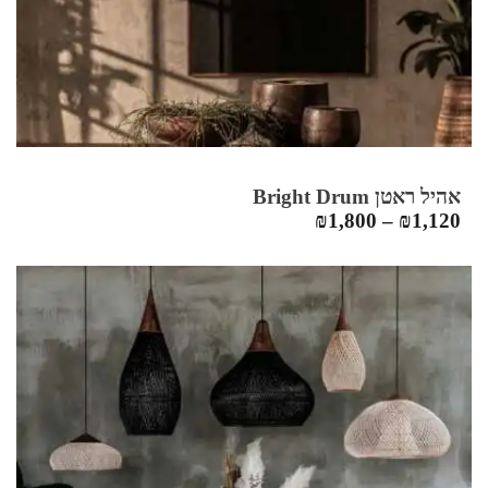
אהיל ראטן Bright Drum
₪
1,800
–
₪
1,120