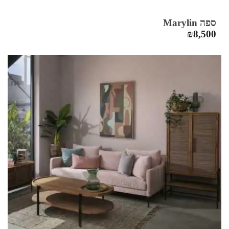
ספה Marylin
₪
8,500