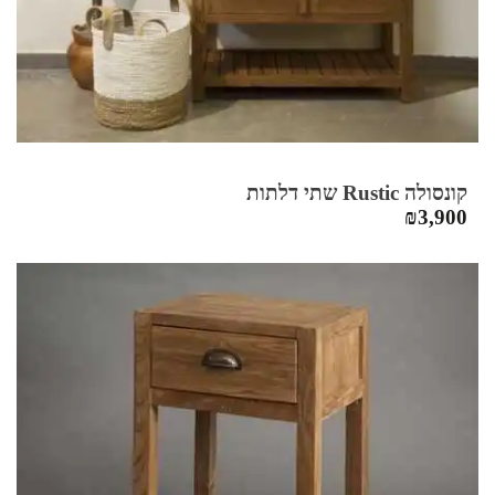
קונסולה Rustic שתי דלתות
₪
3,900