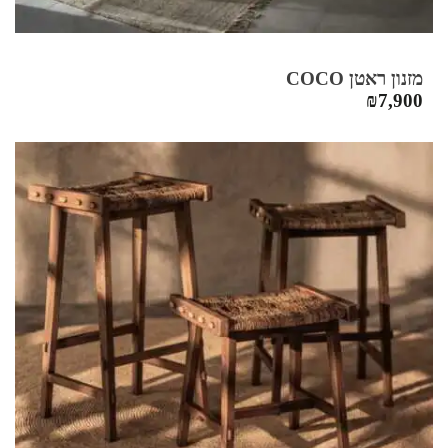
מזנון ראטן COCO
₪
7,900