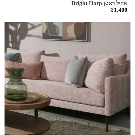
אהיל ראטן Bright Harp
₪
1,400