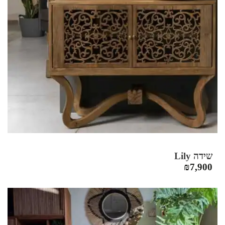
שידה Lily
₪
7,900