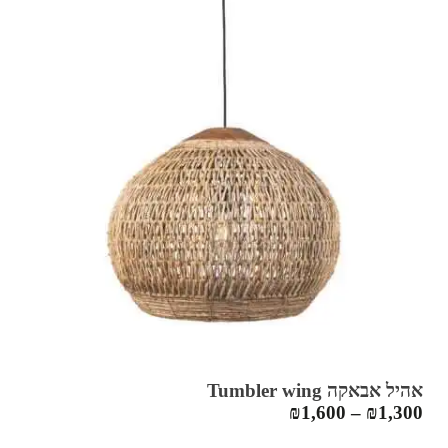
אהיל אבאקה Tumbler wing
₪
1,600
–
₪
1,300