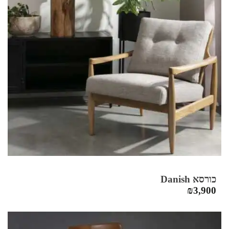
כורסא Danish
₪
3,900