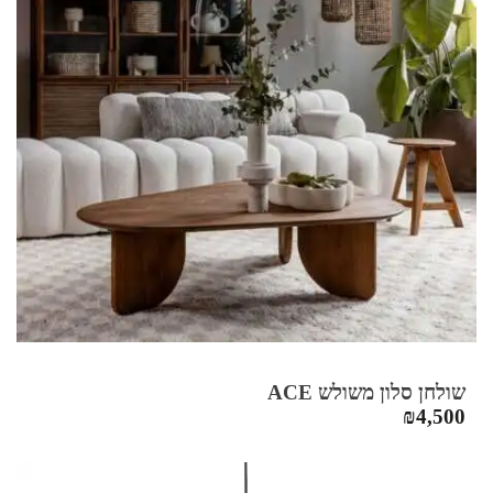
שולחן סלון משולש ACE
₪
4,500