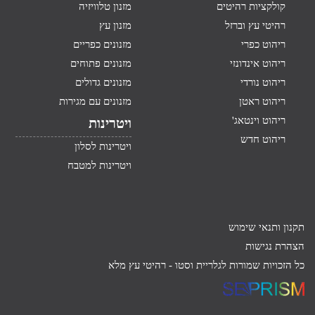
קולקציות רהיטים
מזנון טלוויזיה
רהיטי עץ וברזל
מזנון עץ
ריהוט כפרי
מזנונים כפריים
ריהוט אינדונזי
מזנונים פתוחים
ריהוט נורדי
מזנונים גדולים
ריהוט ראטן
מזנונים עם מגירות
ריהוט וינטאג'
ויטרינות
ריהוט חדש
ויטרינות לסלון
ויטרינות למטבח
תקנון ותנאי שימוש
הצהרת נגישות
כל הזכויות שמורות לגלריית וסטו -
רהיטי עץ מלא