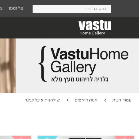
Ski
על וסטו
צר
t
mai
conten
עמוד הבית
חנות רהיטים
שולחנות אוכל לגינה