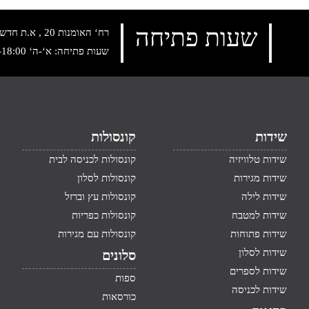
שעות פתיחה
רח‘ האומנות 20 , א.ת חדש נתניה, טלפון:
שעות פתיחה: א‘-ה‘ 10:00-18:00 , שישי: 9:00-14:00
שידות
קונסולות
שידות טלוויזיה
קונסולות לכניסה לבית
שידות מגירות
קונסולות לסלון
שידות לילה
קונסולות עץ וברזל
שידות למטבח
קונסולות כפריות
שידות פתוחות
קונסולות עם מגירות
שידות לסלון
סלונים
שידות לספרים
ספות
שידות לכניסה
כורסאות